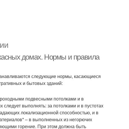
ции
касных домах. Нормы и правила
станавливаются следующие нормы, касающиеся
тративных и бытовых зданий:
епроходными подвесными потолками и в
х следует выполнять: за потолками и в пустотах
бладающих локализационной способностью, и в
материалов* – в выполненных из негорючих
няющими горение. При этом должна быть