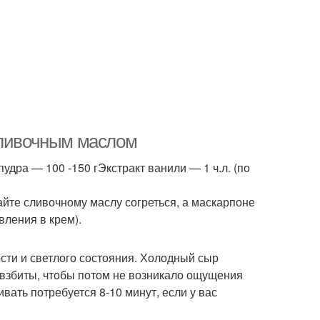
сливочным маслом
дра — 100 -150 гЭкстракт ванили — 1 ч.л. (по
айте сливочному маслу согреться, а маскарпоне
вления в крем).
сти и светлого состояния. Холодный сыр
о взбиты, чтобы потом не возникало ощущения
ивать потребуется 8-10 минут, если у вас