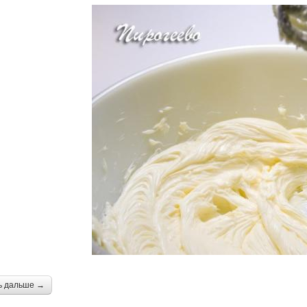
ь дальше →