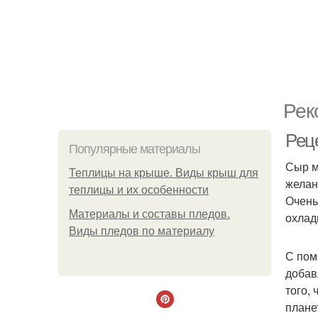
Рек
Рец
Популярные материалы
Сыр м
Теплицы на крыше. Виды крыш для
желан
теплицы и их особенности
Очень
Материалы и составы пледов.
охлад
Виды пледов по материалу
С пом
добав
того,
плане