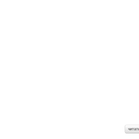
читат