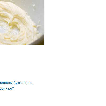
слишком буквально.
ирочная?