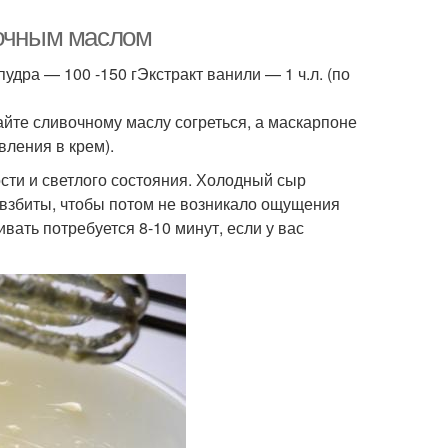
вочным маслом
дра — 100 -150 гЭкстракт ванили — 1 ч.л. (по
айте сливочному маслу согреться, а маскарпоне
вления в крем).
сти и светлого состояния. Холодный сыр
о взбиты, чтобы потом не возникало ощущения
ивать потребуется 8-10 минут, если у вас