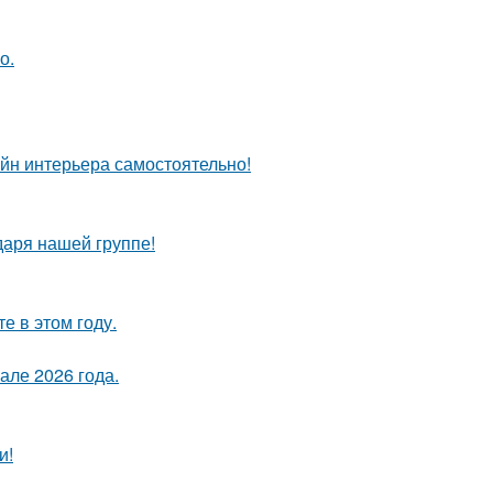
о.
айн интерьера самостоятельно!
даря нашей группе!
 в этом году.
але 2026 года.
и!