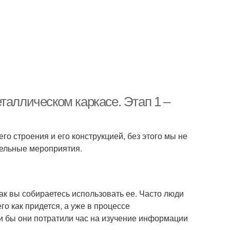
таллическом каркасе. Этап 1 –
о строения и его конструкцией, без этого мы не
тельные мероприятия.
ак вы собираетесь использовать ее. Часто люди
го как придется, а уже в процессе
ли бы они потратили час на изучение информации