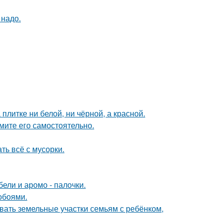
 надо.
литке ни белой, ни чёрной, а красной.
мите его самостоятельно.
ть всё с мусорки.
ели и аромо - палочки.
обоями.
вать земельные участки семьям с ребёнком,