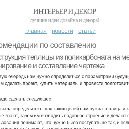
ИНТЕРЬЕР И ДЕКОР
лучшие идеи дизайна и декора!
главная
новости
статьи
омендации по составлению
струкция теплицы из поликарбоната на ме
нирование и составление чертежа
вую очередь нам нужно определиться с параметрами будущег
м сделать проект, купить материалы и провести подготови
адо сделать следующее:
ачала определитесь, для каких целей вам нужна теплица и к
не знают, зачем им возводить подобное строение и делают е
ьзования понимают, что нужно было поступать не так, и ес