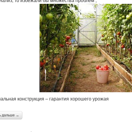
анализ, то избежали бы множества проблем ;
альная конструкция – гарантия хорошего урожая
ь дальше →