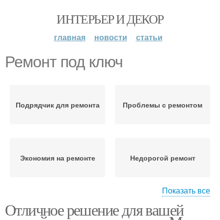
ИНТЕРЬЕР И ДЕКОР
главная
новости
статьи
Ремонт под ключ
Подрядчик для ремонта
Проблемы с ремонтом
Экономия на ремонте
Недорогой ремонт
Показать все
Отличное решение для вашей
Материалы для
Комнаты под ключ
ремонта