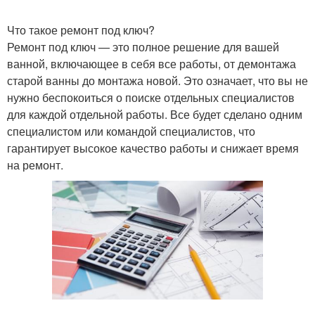
Что такое ремонт под ключ?
Функциональность при
Ремонт под ключ — это полное решение для вашей
Квартиры под ключ
ремонте
ванной, включающее в себя все работы, от демонтажа
старой ванны до монтажа новой. Это означает, что вы не
нужно беспокоиться о поиске отдельных специалистов
для каждой отдельной работы. Все будет сделано одним
специалистом или командой специалистов, что
гарантирует высокое качество работы и снижает время
на ремонт.