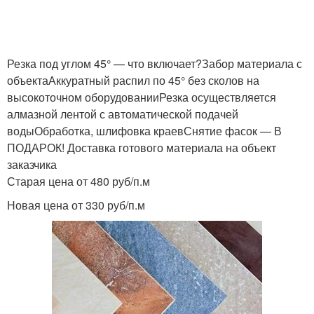
Резка под углом 45° — что включает?Забор материала с
объектаАккуратный распил по 45° без сколов на
высокоточном оборудованииРезка осуществляется
алмазной лентой с автоматической подачей
водыОбработка, шлифовка краевСнятие фасок — В
ПОДАРОК! Доставка готового материала на объект
заказчика
Старая цена от 480 руб/п.м
Новая цена от 330 руб/п.м