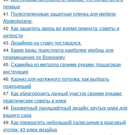
первые
41.
Полиэтиленовая защитная пленка для мебели
Abdeckplane:
42.
Как защитить дверь во время ремонта: советы и
хитрости
43.
Дизайнер на славу постарался.
44.
Какие виды транспорта наиболее удобны для
перемещения по Воронежу
45.
Скамейка из металла своими руками: пошаговая
инструкция
46.
Карниз для натяжного потолка: как выбрать
подходящий
47.
Как облагородить дачный участок своими руками:
практические советы и идеи
48.
Бюджетный ландшафтный дизайн: крутые идеи для
вашего сада
49.
Как превратить небольшой палисадник в красивый
уголок: 43 идеи дизайна