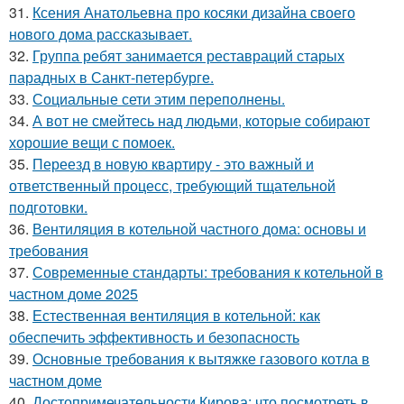
31.
Ксения Анатольевна про косяки дизайна своего
нового дома рассказывает.
32.
Группа ребят занимается реставраций старых
парадных в Санкт-петербурге.
33.
Социальные сети этим переполнены.
34.
А вот не смейтесь над людьми, которые собирают
хорошие вещи с помоек.
35.
Переезд в новую квартиру - это важный и
ответственный процесс, требующий тщательной
подготовки.
36.
Вентиляция в котельной частного дома: основы и
требования
37.
Современные стандарты: требования к котельной в
частном доме 2025
38.
Естественная вентиляция в котельной: как
обеспечить эффективность и безопасность
39.
Основные требования к вытяжке газового котла в
частном доме
40.
Достопримечательности Кирова: что посмотреть в