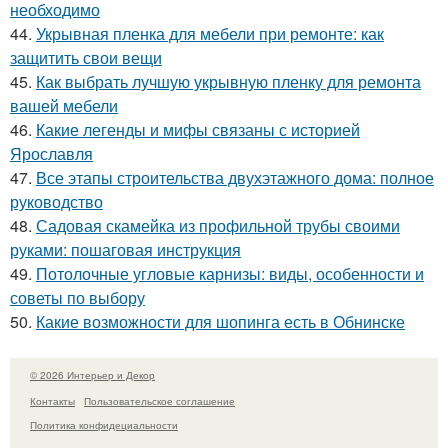
необходимо
44.
Укрывная пленка для мебели при ремонте: как
защитить свои вещи
45.
Как выбрать лучшую укрывную пленку для ремонта
вашей мебели
46.
Какие легенды и мифы связаны с историей
Ярославля
47.
Все этапы строительства двухэтажного дома: полное
руководство
48.
Садовая скамейка из профильной трубы своими
руками: пошаговая инструкция
49.
Потолочные угловые карнизы: виды, особенности и
советы по выбору
50.
Какие возможности для шопинга есть в Обнинске
© 2026 Интерьер и Декор
Контакты
Пользовательское соглашение
Политика конфидециальности