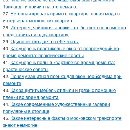
Таиланд - и причин на это немало.
37.
Бетонная кровать прямо в квартире: новая мода в
интерьерах московских квартир.
38.
Интернет, чайник и тапочки - то, без чего невозможно
представить ни одну квартиру.
39.
Одиночество даёт о себе знать.
40.
Как уберечь пластиковые окна от повреждений во
время ремонта: практические советы
41.
Как уберечь полы в квартире во время ремонта:
практические советы
42.
Почему защитная пленка для окон необходима при
ремонте
43.
Как защитить мебель от пыли и грязи с помощью
пленки во время ремонта
44.
Какие современные художественные галереи
популярны в столице
45.
Какие интересные факты о московском транспорте
знают немногие