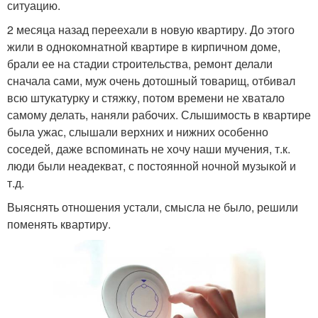
ситуацию.
2 месяца назад переехали в новую квартиру. До этого
жили в однокомнатной квартире в кирпичном доме,
брали ее на стадии строительства, ремонт делали
сначала сами, муж очень дотошный товарищ, отбивал
всю штукатурку и стяжку, потом времени не хватало
самому делать, наняли рабочих. Слышимость в квартире
была ужас, слышали верхних и нижних особенно
соседей, даже вспоминать не хочу наши мучения, т.к.
люди были неадекват, с постоянной ночной музыкой и
т.д.
Выяснять отношения устали, смысла не было, решили
поменять квартиру.