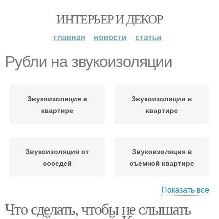
ИНТЕРЬЕР И ДЕКОР
главная
новости
статьи
Рубли на звукоизоляции
Звукоизоляция в
Звукоизоляции в
квартире
квартире
Звукоизоляция от
Звукоизоляция в
соседей
съемной квартире
Показать все
Что сделать, чтобы не слышать
Простая звукоизоляция