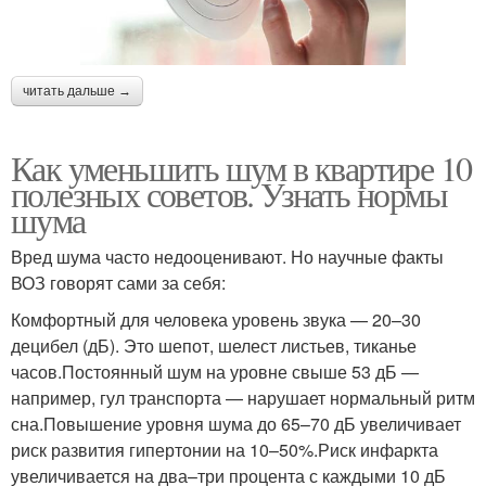
читать дальше →
Как уменьшить шум в квартире 10
полезных советов. Узнать нормы
шума
Вред шума часто недооценивают. Но научные факты
ВОЗ говорят сами за себя:
Комфортный для человека уровень звука — 20–30
децибел (дБ). Это шепот, шелест листьев, тиканье
часов.Постоянный шум на уровне свыше 53 дБ —
например, гул транспорта — нарушает нормальный ритм
сна.Повышение уровня шума до 65–70 дБ увеличивает
риск развития гипертонии на 10–50%.Риск инфаркта
увеличивается на два–три процента с каждыми 10 дБ