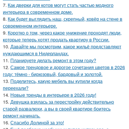
7.
Как дверки для котов могут стать частью модного
интерьера в современном доме.
8.
Как будет выглядить наш, скрепный, ковёр на стене в
современном интерьере.
9.
Коротко о том, через какое унижение проходят люди,
которые теперь хотят продать квартиру в России.
10.
Давайте мы посмотрим, какое жильё представляют
нуждающимся в Нидерландах.
11.
Планируете делать ремонт в этом году?
12.
Самое трендовое и дорогое сочетания цветов в 2026
году: тёмно - бирюзовый, бардовый и золотой.
13.
Поделитесь, какую мебель вы купили когда
переехали?
14.
Новые тренды в интерьере в 2026 году!
15.
Девушка взялась за перестройку действительно
старой развалюхи, а вы в своей квартире боитесь
ремонт начинать.
16.
Спасибо Долиной за это!