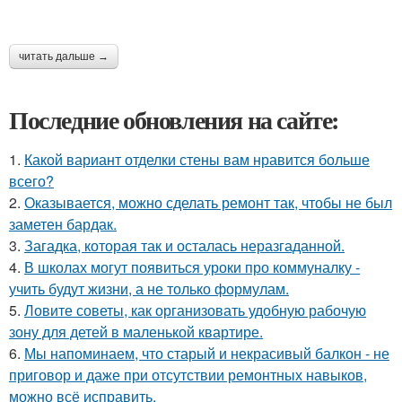
читать дальше →
Последние обновления на сайте:
1.
Какой вариант отделки стены вам нравится больше
всего?
2.
Оказывается, можно сделать ремонт так, чтобы не был
заметен бардак.
3.
Загадка, которая так и осталась неразгаданной.
4.
В школах могут появиться уроки про коммуналку -
учить будут жизни, а не только формулам.
5.
Ловите советы, как организовать удобную рабочую
зону для детей в маленькой квартире.
6.
Мы напоминаем, что старый и некрасивый балкон - не
приговор и даже при отсутствии ремонтных навыков,
можно всё исправить.