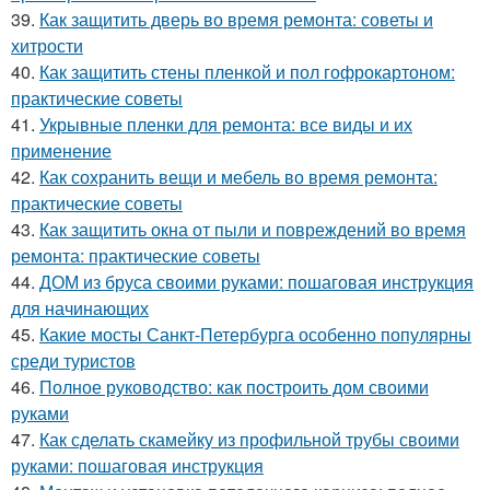
39.
Как защитить дверь во время ремонта: советы и
хитрости
40.
Как защитить стены пленкой и пол гофрокартоном:
практические советы
41.
Укрывные пленки для ремонта: все виды и их
применение
42.
Как сохранить вещи и мебель во время ремонта:
практические советы
43.
Как защитить окна от пыли и повреждений во время
ремонта: практические советы
44.
ДОМ из бруса своими руками: пошаговая инструкция
для начинающих
45.
Какие мосты Санкт-Петербурга особенно популярны
среди туристов
46.
Полное руководство: как построить дом своими
руками
47.
Как сделать скамейку из профильной трубы своими
руками: пошаговая инструкция