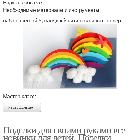
Радуга в облаках
Необходимые материалы и инструменты:
набор цветной бумаги;клей;вата;ножницы;степлер.
Мастер-класс:
читать дальше →
Поделки для своими руками все
новинки для детей. Поделки,