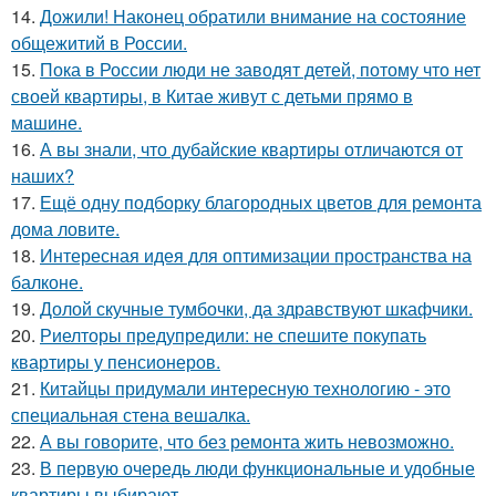
14.
Дожили! Наконец обратили внимание на состояние
общежитий в России.
15.
Пока в России люди не заводят детей, потому что нет
своей квартиры, в Китае живут с детьми прямо в
машине.
16.
А вы знали, что дубайские квартиры отличаются от
наших?
17.
Ещё одну подборку благородных цветов для ремонта
дома ловите.
18.
Интересная идея для оптимизации пространства на
балконе.
19.
Долой скучные тумбочки, да здравствуют шкафчики.
20.
Риелторы предупредили: не спешите покупать
квартиры у пенсионеров.
21.
Китайцы придумали интересную технологию - это
специальная стена вешалка.
22.
А вы говорите, что без ремонта жить невозможно.
23.
В первую очередь люди функциональные и удобные
квартиры выбирают.