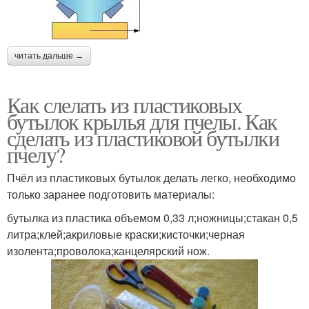
читать дальше →
Как слелать из пластиковых
бутылок крылья для пчелы. Как
сделать из пластиковой бутылки
пчелу?
Пчёл из пластиковых бутылок делать легко, необходимо
только заранее подготовить материалы:
бутылка из пластика объемом 0,33 л;ножницы;стакан 0,5
литра;клей;акриловые краски;кисточки;черная
изолента;проволока;канцелярский нож.