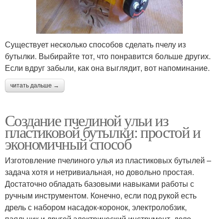
Существует несколько способов сделать пчелу из
бутылки. Выбирайте тот, что понравится больше других.
Если вдруг забыли, как она выглядит, вот напоминание.
читать дальше →
Создание пчелиной ульи из
пластиковой бутылки: простой и
экономичный способ
Изготовление пчелиного улья из пластиковых бутылей –
задача хотя и нетривиальная, но довольно простая.
Достаточно обладать базовыми навыками работы с
ручным инструментом. Конечно, если под рукой есть
дрель с набором насадок-коронок, электролобзик,
паяльник и другой электрический инструмент, дело