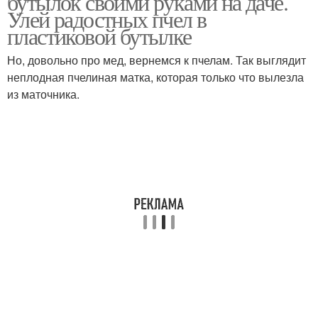
бутылок своими руками на даче.
Улей радостных пчел в
пластиковой бутылке
Но, довольно про мед, вернемся к пчелам. Так выглядит
неплодная пчелиная матка, которая только что вылезла
из маточника.