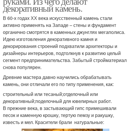
руками. Из чего делают
декоративный камень.
В 60-х годах ХХ века искусственный камень стали
активно применять на Западе – стены и фундамент
органично смотрятся в каменных джунглях мегаполиса.
Идею изготовления декоративного камня и
декорирования строений подхватили архитекторы и
дизайнеры интерьеров, подтолкнув к развитию целый
сегмент предпринимательства. Забытый стройматериал
снова популярен.
Древние мастера давно научились обрабатывать
камень, они отличали его по типу применения, как:
строительный или тесаный;отделочный или
декоративный;поделочный для ювелирных работ.
В прежние века, в застывающий гипс примешивали
песок и каменную крошку, тертую пемзу и ракушку,
известь и мел. Красители брали натуральные: