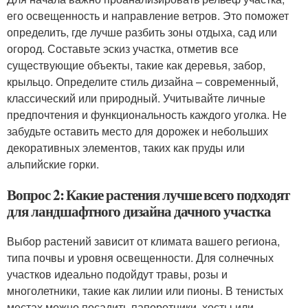
его освещенность и направление ветров. Это поможет
определить, где лучше разбить зоны отдыха, сад или
огород. Составьте эскиз участка, отметив все
существующие объекты, такие как деревья, забор,
крыльцо. Определите стиль дизайна – современный,
классический или природный. Учитывайте личные
предпочтения и функциональность каждого уголка. Не
забудьте оставить место для дорожек и небольших
декоративных элементов, таких как пруды или
альпийские горки.
Вопрос 2: Какие растения лучше всего подходят
для ландшафтного дизайна дачного участка
Выбор растений зависит от климата вашего региона,
типа почвы и уровня освещенности. Для солнечных
участков идеально подойдут травы, розы и
многолетники, такие как лилии или пионы. В тенистых
местах можно посадить папоротники, хосты или