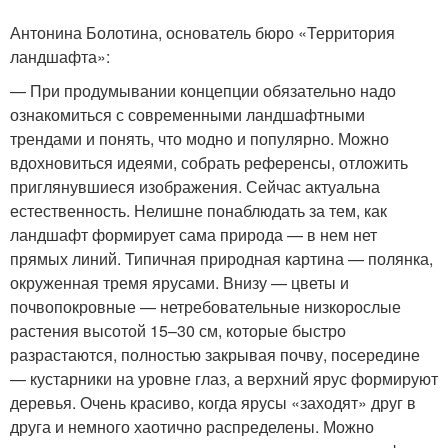
Антонина Болотина, основатель бюро «Территория
ландшафта»:
— При продумывании концепции обязательно надо
ознакомиться с современными ландшафтными
трендами и понять, что модно и популярно. Можно
вдохновиться идеями, собрать референсы, отложить
приглянувшиеся изображения. Сейчас актуальна
естественность. Нелишне понаблюдать за тем, как
ландшафт формирует сама природа — в нем нет
прямых линий. Типичная природная картина — полянка,
окруженная тремя ярусами. Внизу — цветы и
почвопокровные — нетребовательные низкорослые
растения высотой 15–30 см, которые быстро
разрастаются, полностью закрывая почву, посередине
— кустарники на уровне глаз, а верхний ярус формируют
деревья. Очень красиво, когда ярусы «заходят» друг в
друга и немного хаотично распределены. Можно