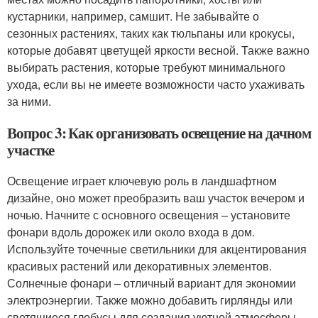
кустарники, например, самшит. Не забывайте о
сезонных растениях, таких как тюльпаны или крокусы,
которые добавят цветущей яркости весной. Также важно
выбирать растения, которые требуют минимального
ухода, если вы не имеете возможности часто ухаживать
за ними.
Вопрос 3: Как организовать освещение на дачном
участке
Освещение играет ключевую роль в ландшафтном
дизайне, оно может преобразить ваш участок вечером и
ночью. Начните с основного освещения – установите
фонари вдоль дорожек или около входа в дом.
Используйте точечные светильники для акцентирования
красивых растений или декоративных элементов.
Солнечные фонари – отличный вариант для экономии
электроэнергии. Также можно добавить гирлянды или
светящиеся глобусы для создания уютной атмосферы.