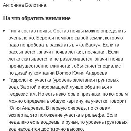
Антонина Болотина.
На что обратить внимание
Тип и состав почвы. Состав почвы можно определить
очень легко. Берется немного сырой земли, которую
надо попробовать раскатать в «колбаску». Если та
рассыпается, значит почва легкая, песчаная. Если
легко скатывается и не разваливается, значит почва
преимущественно глинистая, объясняет специалист
по дизайну компании Domeo Юлия Андреева.
Гидрология участка (уровень залегания грунтовых
вод). За этой информацией лучше обратиться к
геодезистам. Но есть некоторые признаки, по которым
можно определить общую картину на участке, говорит
Юлия Андреева. В первую очередь, по словам
эксперта, это положение участка в рельефе. Если
недалеко есть водоемы и ручьи, то уровень грунтовых
вод находится достаточно высоко.