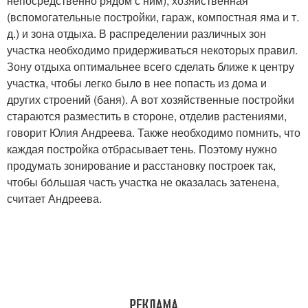
непосредственно рядом с ним), хозяйственная
(вспомогательные постройки, гараж, компостная яма и т.
д.) и зона отдыха. В распределении различных зон
участка необходимо придерживаться некоторых правил.
Зону отдыха оптимальнее всего сделать ближе к центру
участка, чтобы легко было в нее попасть из дома и
других строений (баня). А вот хозяйственные постройки
стараются разместить в стороне, отделив растениями,
говорит Юлия Андреева. Также необходимо помнить, что
каждая постройка отбрасывает тень. Поэтому нужно
продумать зонирование и расстановку построек так,
чтобы бо́льшая часть участка не оказалась затенена,
считает Андреева.