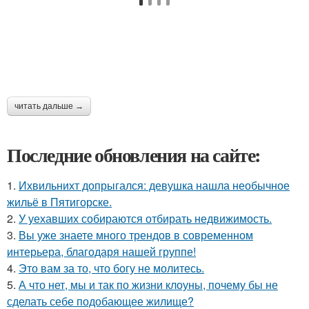
читать дальше →
Последние обновления на сайте:
1.
Ихвильнихт допрыгался: девушка нашла необычное
жильё в Пятигорске.
2.
У уехавших собираются отбирать недвижимость.
3.
Вы уже знаете много трендов в современном
интерьера, благодаря нашей группе!
4.
Это вам за то, что богу не молитесь.
5.
А что нет, мы и так по жизни клоуны, почему бы не
сделать себе подобающее жилище?