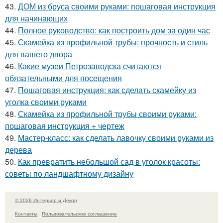
43.
ДОМ из бруса своими руками: пошаговая инструкция
для начинающих
44.
Полное руководство: как построить дом за один час
45.
Скамейка из профильной трубы: прочность и стиль
для вашего двора
46.
Какие музеи Петрозаводска считаются
обязательными для посещения
47.
Пошаговая инструкция: как сделать скамейку из
уголка своими руками
48.
Скамейка из профильной трубы своими руками:
пошаговая инструкция + чертеж
49.
Мастер-класс: как сделать лавочку своими руками из
дерева
50.
Как превратить небольшой сад в уголок красоты:
советы по ландшафтному дизайну
© 2026 Интерьер и Декор
Контакты
Пользовательское соглашение