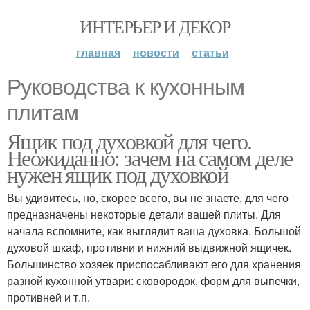
ИНТЕРЬЕР И ДЕКОР
главная
новости
статьи
Руководства к кухонным
плитам
Ящик под духовкой для чего.
Неожиданно: зачем на самом деле
нужен ящик под духовкой
Вы удивитесь, но, скорее всего, вы не знаете, для чего
предназначены некоторые детали вашей плиты. Для
начала вспомните, как выглядит ваша духовка. Большой
духовой шкаф, противни и нижний выдвижной ящичек.
Большинство хозяек приспосабливают его для хранения
разной кухонной утвари: сковородок, форм для выпечки,
противней и т.п.