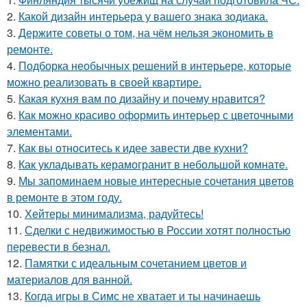
2.
Какой дизайн интерьера у вашего знака зодиака.
3.
Держите советы о том, на чём нельзя экономить в
ремонте.
4.
Подборка необычных решений в интерьере, которые
можно реализовать в своей квартире.
5.
Какая кухня вам по дизайну и почему нравится?
6.
Как можно красиво оформить интерьер с цветочными
элементами.
7.
Как вы относитесь к идее завести две кухни?
8.
Как укладывать керамогранит в небольшой комнате.
9.
Мы запоминаем новые интересные сочетания цветов
в ремонте в этом году.
10.
Хейтеры минимализма, радуйтесь!
11.
Сделки с недвижимостью в России хотят полностью
перевести в безнал.
12.
Памятки с идеальным сочетанием цветов и
материалов для ванной.
13.
Когда игры в Симс не хватает и ты начинаешь