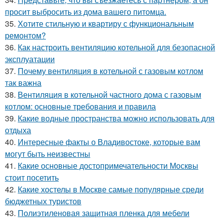
просит выбросить из дома вашего питомца.
35.
Хотите стильную и квартиру с функциональным
ремонтом?
36.
Как настроить вентиляцию котельной для безопасной
эксплуатации
37.
Почему вентиляция в котельной с газовым котлом
так важна
38.
Вентиляция в котельной частного дома с газовым
котлом: основные требования и правила
39.
Какие водные пространства можно использовать для
отдыха
40.
Интересные факты о Владивостоке, которые вам
могут быть неизвестны
41.
Какие основные достопримечательности Москвы
стоит посетить
42.
Какие хостелы в Москве самые популярные среди
бюджетных туристов
43.
Полиэтиленовая защитная пленка для мебели