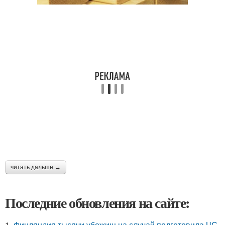
читать дальше →
Последние обновления на сайте:
1.
Финляндия тысячи убежищ на случай подготовила ЧС.