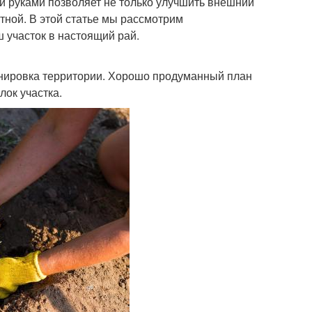
и руками позволяет не только улучшить внешний
тной. В этой статье мы рассмотрим
ш участок в настоящий рай.
анировка территории. Хорошо продуманный план
ок участка.