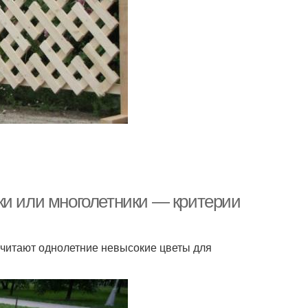
ки или многолетники — критерии
читают однолетние невысокие цветы для