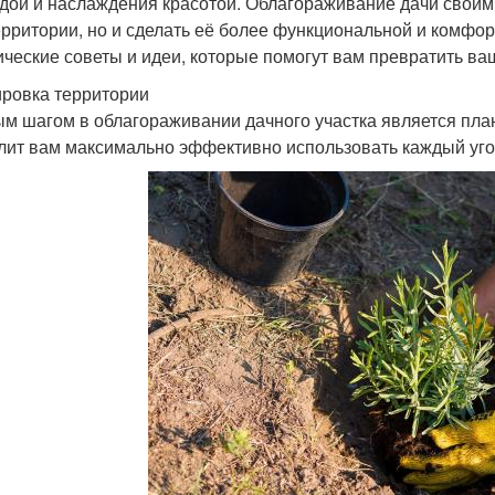
дой и наслаждения красотой. Облагораживание дачи своим
ерритории, но и сделать её более функциональной и комфор
ические советы и идеи, которые помогут вам превратить ва
ровка территории
м шагом в облагораживании дачного участка является пл
лит вам максимально эффективно использовать каждый угол