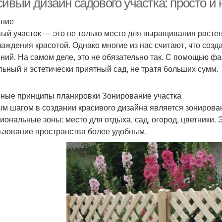
ивый дизайн садового участка: просто и 
ение
ый участок — это не только место для выращивания растени
лаждения красотой. Однако многие из нас считают, что соз
ний. На самом деле, это не обязательно так. С помощью ф
льный и эстетически приятный сад, не тратя больших сумм.
ные принципы планировки Зонирование участка
м шагом в создании красивого дизайна является зонирован
иональные зоны: место для отдыха, сад, огород, цветники. 
ьзование пространства более удобным.