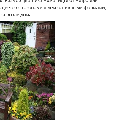
 Размер цветника может идти от метра или
х цветов с газонами и декоративными формами,
ка возле дома.