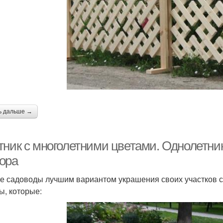
ь дальше →
тник с многолетними цветами. Однолетни
ора
е садоводы лучшим вариантом украшения своих участков с
ы, которые: