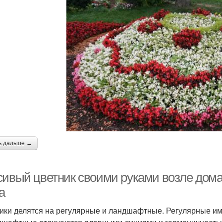
ь дальше →
сивый цветник своими руками возле дома
а
ики делятся на регулярные и ландшафтные. Регулярные им