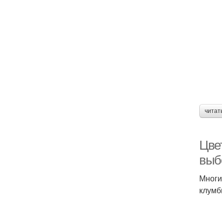
читат
Цве
выб
Многи
клумб