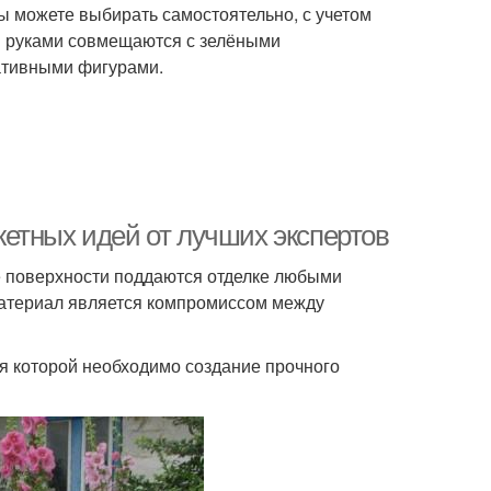
ы можете выбирать самостоятельно, с учетом
и руками совмещаются с зелёными
ативными фигурами.
етных идей от лучших экспертов
е поверхности поддаются отделке любыми
материал является компромиссом между
ря которой необходимо создание прочного