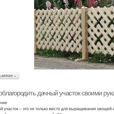
ь дальше →
 облагородить дачный участок своими рук
ение
й участок – это не только место для выращивания овощей и