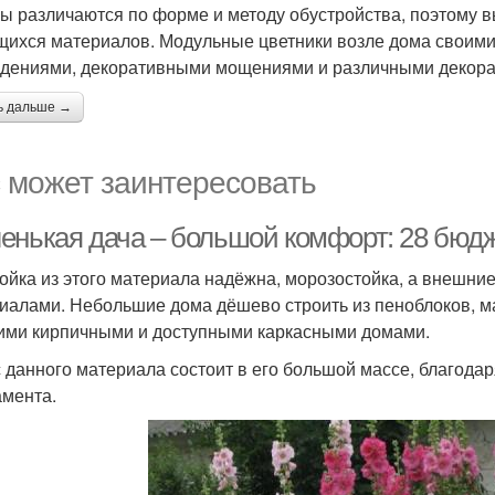
ы различаются по форме и методу обустройства, поэтому в
ихся материалов. Модульные цветники возле дома своим
дениями, декоративными мощениями и различными декор
ь дальше →
 может заинтересовать
енькая дача – большой комфорт: 28 бюдж
ойка из этого материала надёжна, морозостойка, а внешни
иалами. Небольшие дома дёшево строить из пеноблоков, 
ими кирпичными и доступными каркасными домами.
 данного материала состоит в его большой массе, благода
мента.