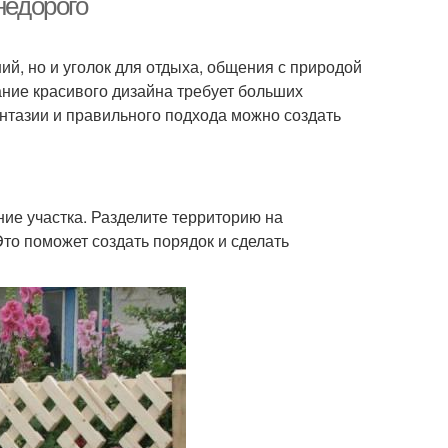
недорого
й, но и уголок для отдыха, общения с природой
дание красивого дизайна требует больших
антазии и правильного подхода можно создать
ие участка. Разделите территорию на
Это поможет создать порядок и сделать