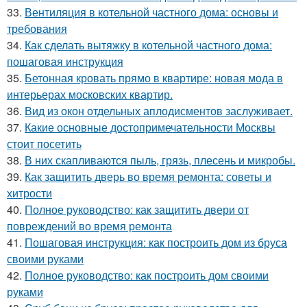
33.
Вентиляция в котельной частного дома: основы и
требования
34.
Как сделать вытяжку в котельной частного дома:
пошаговая инструкция
35.
Бетонная кровать прямо в квартире: новая мода в
интерьерах московских квартир.
36.
Вид из окон отдельных аплодисментов заслуживает.
37.
Какие основные достопримечательности Москвы
стоит посетить
38.
В них скапливаются пыль, грязь, плесень и микробы.
39.
Как защитить дверь во время ремонта: советы и
хитрости
40.
Полное руководство: как защитить двери от
повреждений во время ремонта
41.
Пошаговая инструкция: как построить дом из бруса
своими руками
42.
Полное руководство: как построить дом своими
руками