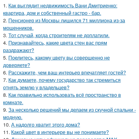
1.
Как выглядит недвижимость Вани Дмитриенко:
квартира, дом и собственный гастро - бар.
2.
Пенсионер из Москвы лишился 71 миллиона из-за
мошенников.
3.
Тот случай, когда строителям не доплатили.
4.
Признавайтесь, какие цвета стен вас прям
раздражают?
5.
Поелитесь, какому цвету вы совершенно не
доверяете?
6.
Расскажите, чем ваш интерьер впечатляет гостей?
7.
Как думаете, почему государство так стремиться
отнять землю у владельцев?
8.
Как правильно использовать всё пространство в
комнате.
9.
За несколько решений мы делаем из скучной спальни -
модную.
10.
А надолго хватит этого дома?
11.
Какой цвет в интерьере вы не понимаете?