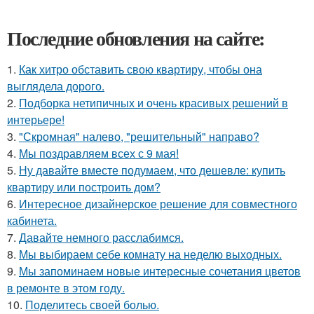
Последние обновления на сайте:
1.
Как хитро обставить свою квартиру, чтобы она
выглядела дорого.
2.
Подборка нетипичных и очень красивых решений в
интерьере!
3.
"Скромная" налево, "решительный" направо?
4.
Мы поздравляем всех с 9 мая!
5.
Ну давайте вместе подумаем, что дешевле: купить
квартиру или построить дом?
6.
Интересное дизайнерское решение для совместного
кабинета.
7.
Давайте немного расслабимся.
8.
Мы выбираем себе комнату на неделю выходных.
9.
Мы запоминаем новые интересные сочетания цветов
в ремонте в этом году.
10.
Поделитесь своей болью.