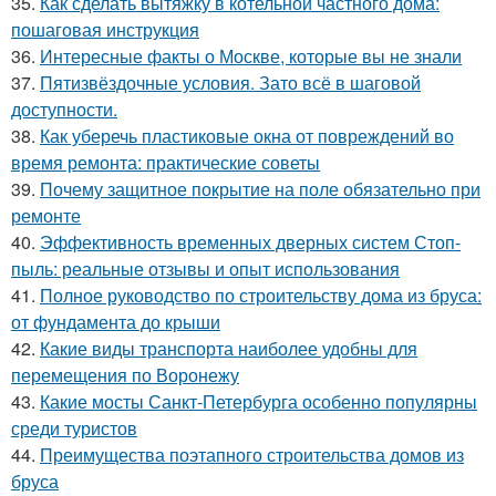
35.
Как сделать вытяжку в котельной частного дома:
пошаговая инструкция
36.
Интересные факты о Москве, которые вы не знали
37.
Пятизвёздочные условия. Зато всё в шаговой
доступности.
38.
Как уберечь пластиковые окна от повреждений во
время ремонта: практические советы
39.
Почему защитное покрытие на поле обязательно при
ремонте
40.
Эффективность временных дверных систем Стоп-
пыль: реальные отзывы и опыт использования
41.
Полное руководство по строительству дома из бруса:
от фундамента до крыши
42.
Какие виды транспорта наиболее удобны для
перемещения по Воронежу
43.
Какие мосты Санкт-Петербурга особенно популярны
среди туристов
44.
Преимущества поэтапного строительства домов из
бруса