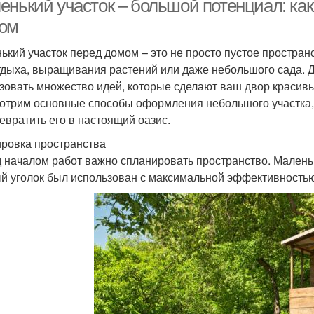
енький участок – большой потенциал: ка
ом
ький участок перед домом – это не просто пустое простран
тдыха, выращивания растений или даже небольшого сада. 
зовать множество идей, которые сделают ваш двор красив
отрим основные способы оформления небольшого участка, 
ревратить его в настоящий оазис.
ровка пространства
 началом работ важно спланировать пространство. Маленьк
й уголок был использован с максимальной эффективностью