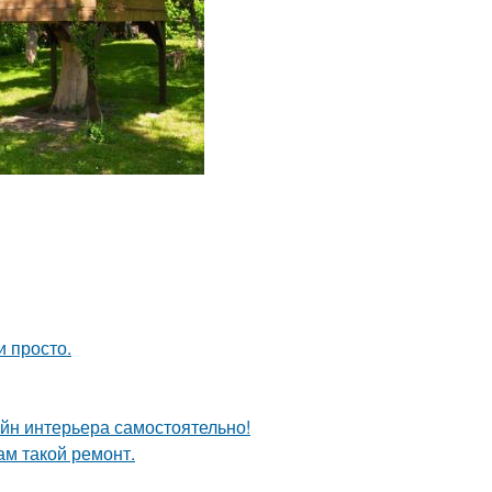
и просто.
айн интерьера самостоятельно!
ам такой ремонт.