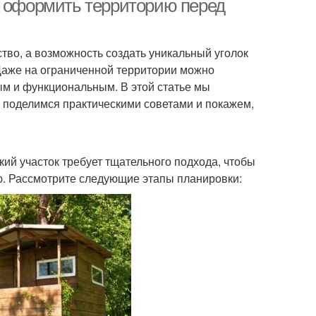
к оформить территорию перед
ство, а возможность создать уникальный уголок
Даже на ограниченной территории можно
ым и функциональным. В этой статье мы
поделимся практическими советами и покажем,
ий участок требует тщательного подхода, чтобы
. Рассмотрите следующие этапы планировки: