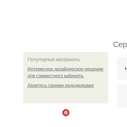
Сер
Популярные материалы
Интересное дизайнерское решение
для совместного кабинета.
Делитесь своими недоделками!