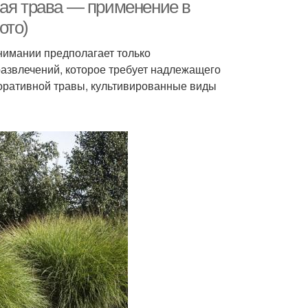
ная трава — применение в
ото)
нимании предполагает только
развлечений, которое требует надлежащего
оративной травы, культивированные виды