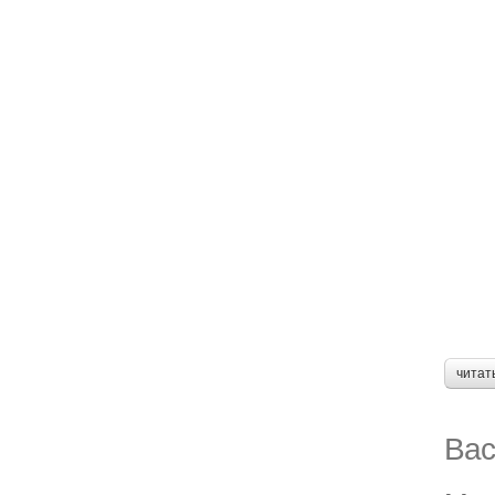
читат
Вас