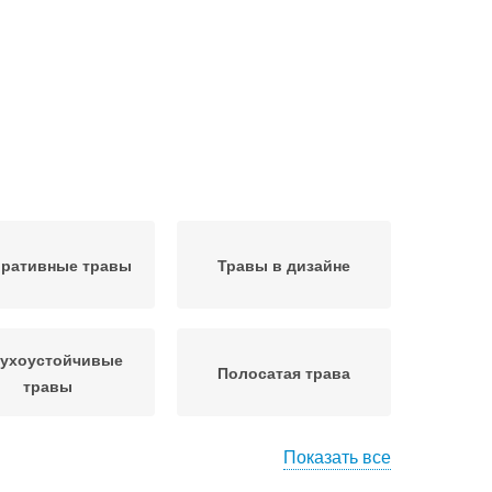
оративные травы
Травы в дизайне
сухоустойчивые
Полосатая трава
травы
Показать все