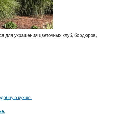
ся для украшения цветочных клуб, бордюров,
удобную кухню.
ье.