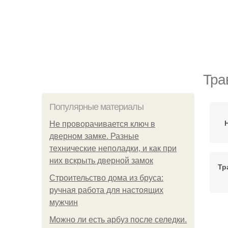
Тра
Популярные материалы
Не проворачивается ключ в
дверном замке. Разные
технические неполадки, и как при
них вскрыть дверной замок
Тр
Строительство дома из бруса:
ручная работа для настоящих
мужчин
Можно ли есть арбуз после селедки.