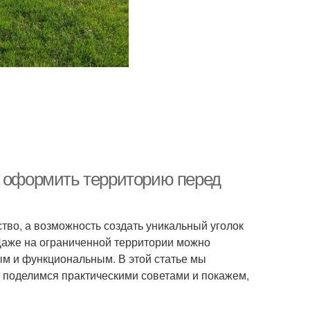
к оформить территорию перед
ство, а возможность создать уникальный уголок
Даже на ограниченной территории можно
ым и функциональным. В этой статье мы
поделимся практическими советами и покажем,