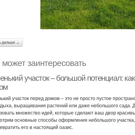
ь дальше →
 может заинтересовать
енький участок – большой потенциал: ка
ом
ький участок перед домом – это не просто пустое простран
тдыха, выращивания растений или даже небольшого сада. 
зовать множество идей, которые сделают ваш двор красив
отрим основные способы оформления небольшого участка, 
ревратить его в настоящий оазис.