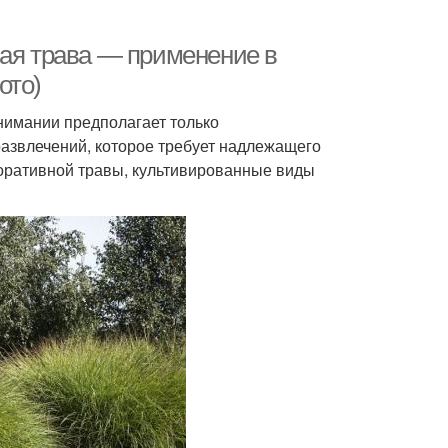
ная трава — применение в
ото)
нимании предполагает только
развлечений, которое требует надлежащего
оративной травы, культивированные виды