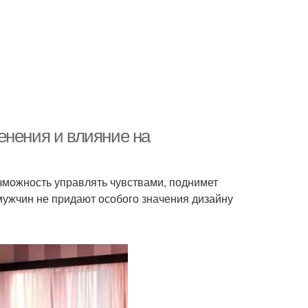
енения и влияние на
можность управлять чувствами, поднимет
мужчин не придают особого значения дизайну