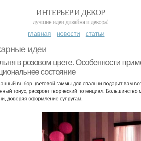
ИНТЕРЬЕР И ДЕКОР
лучшие идеи дизайна и декора!
главная
новости
статьи
арные идеи
льня в розовом цвете. Особенности прим
циональнее состояние
анный выбор цветовой гаммы для спальни подарит вам воз
нный тонус, раскроет творческий потенциал. Большинство 
ни, доверяя оформление супругам.