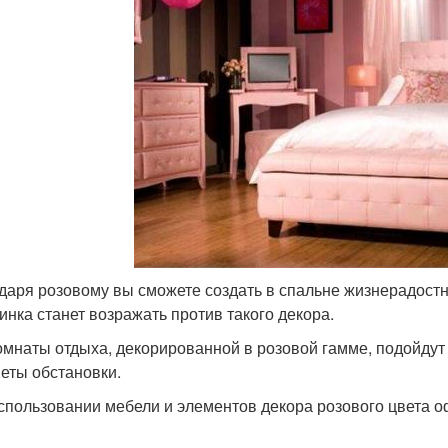
даря розовому вы сможете создать в спальне жизнерадостн
инка станет возражать против такого декора.
омнаты отдыха, декорированной в розовой гамме, подойду
еты обстановки.
спользовании мебели и элементов декора розового цвета 