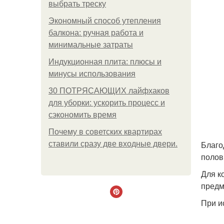
выбрать треску
Экономный способ утепления
балкона: ручная работа и
минимальные затраты
Индукционная плита: плюсы и
минусы использования
30 ПОТРЯСАЮЩИХ лайфхаков
для уборки: ускорить процесс и
сэкономить время
Почему в советских квартирах
Благо
ставили сразу две входные двери.
полов
Для к
предм
При и