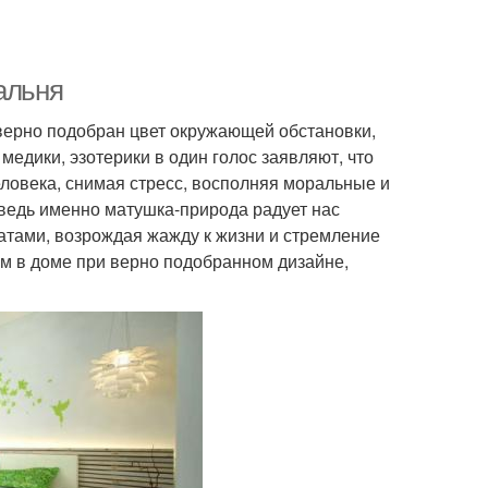
альня
о верно подобран цвет окружающей обстановки,
медики, эзотерики в один голос заявляют, что
еловека, снимая стресс, восполняя моральные и
ведь именно матушка-природа радует нас
атами, возрождая жажду к жизни и стремление
ом в доме при верно подобранном дизайне,