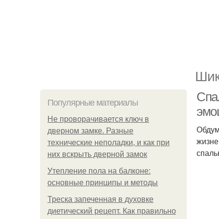
Шик
Спа
Популярные материалы
эмо
Не проворачивается ключ в
Обдум
дверном замке. Разные
жизне
технические неполадки, и как при
спаль
них вскрыть дверной замок
Утепление пола на балконе:
основные принципы и методы
Треска запеченная в духовке
диетический рецепт. Как правильно