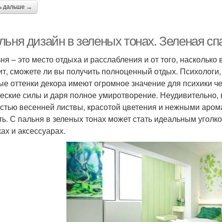
ь дальше →
льня дизайн в зеленых тонах. Зеленая сп
ня – это место отдыха и расслабления и от того, наскольк
ит, сможете ли вы получить полноценный отдых. Психологи, 
ые оттенки декора имеют огромное значение для психики ч
еские силы и даря полное умиротворение. Неудивительно, 
стью весенней листвы, красотой цветения и нежными аром
ть. С пальня в зеленых тонах может стать идеальным уголк
ках и аксессуарах.