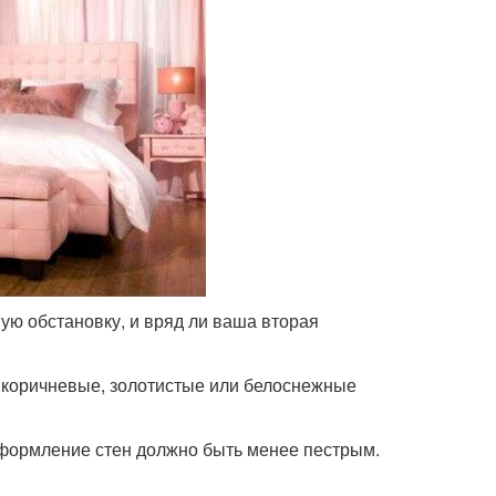
ую обстановку, и вряд ли ваша вторая
т коричневые, золотистые или белоснежные
оформление стен должно быть менее пестрым.