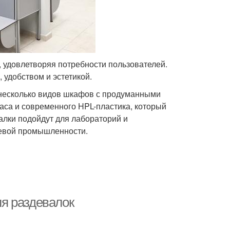
 удовлетворяя потребности пользователей.
удобством и эстетикой.
ено несколько видов шкафов с продуманными
каса и современного HPL-пластика, который
алки подойдут для лабораторий и
щевой промышленности.
я раздевалок