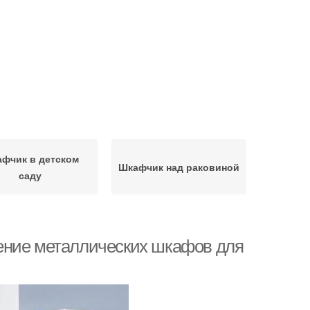
фчик в детском
Шкафчик над раковиной
саду
ение металлических шкафов для