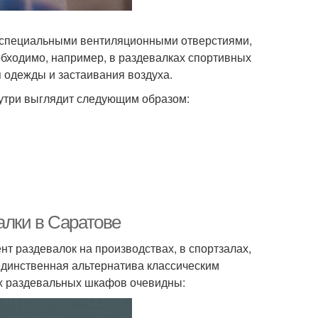
 специальными вентиляционными отверстиями,
бходимо, например, в раздевалках спортивных
я одежды и застаивания воздуха.
утри выглядит следующим образом:
алки в Саратове
раздевалок на производствах, в спортзалах,
 единственная альтернатива классическим
х раздевальных шкафов очевидны: