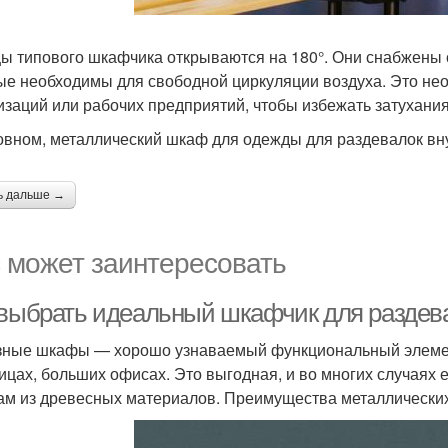
ы типового шкафчика открываются на 180°. Они снабжены
ые необходимы для свободной циркуляции воздуха. Это нео
изаций или рабочих предприятий, чтобы избежать затухани
овном, металлический шкаф для одежды для раздевалок вн
ь дальше →
 может заинтересовать
 выбрать идеальный шкафчик для раздев
ные шкафы — хорошо узнаваемый функциональный элемент 
ицах, больших офисах. Это выгодная, и во многих случаях
м из древесных материалов. Преимущества металлически