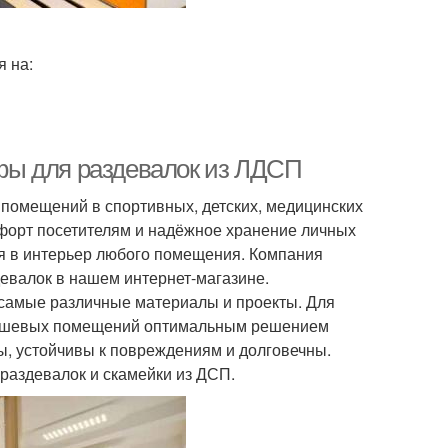
я на:
фы для раздевалок из ЛДСП
помещений в спортивных, детских, медицинских
мфорт посетителям и надёжное хранение личных
я в интерьер любого помещения. Компания
евалок в нашем интернет-магазине.
 самые различные материалы и проекты. Для
 душевых помещений оптимальным решением
ы, устойчивы к повреждениям и долговечны.
раздевалок и скамейки из ДСП.