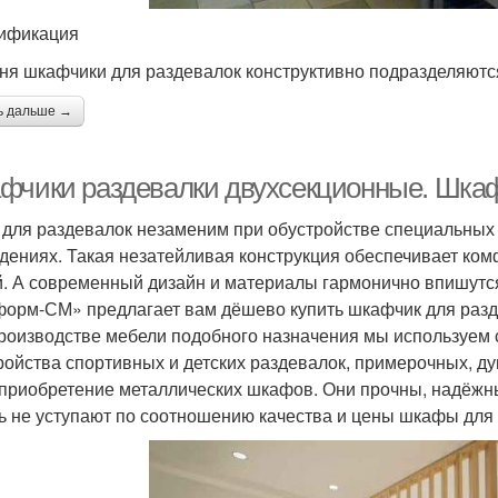
ификация
ня шкафчики для раздевалок конструктивно подразделяютс
ь дальше →
фчики раздевалки двухсекционные. Шка
для раздевалок незаменим при обустройстве специальных 
дениях. Такая незатейливая конструкция обеспечивает ко
. А современный дизайн и материалы гармонично впишутс
орм-СМ» предлагает вам дёшево купить шкафчик для разд
роизводстве мебели подобного назначения мы используем
ройства спортивных и детских раздевалок, примерочных,
 приобретение металлических шкафов. Они прочны, надёжн
ь не уступают по соотношению качества и цены шкафы для 