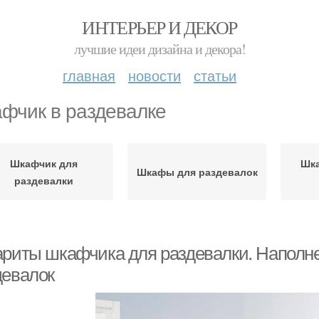
ИНТЕРЬЕР И ДЕКОР
лучшие идеи дизайна и декора!
главная
новости
статьи
фчик в раздевалке
Шкафчик для
Шка
Шкафы для раздевалок
раздевалки
ариты шкафчика для раздевалки. Наполн
девалок