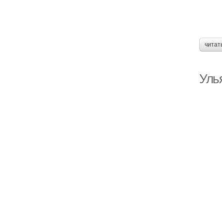
читат
Уль