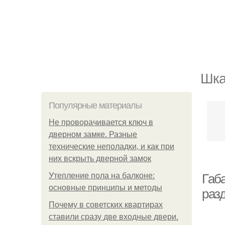
Шка
Популярные материалы
Не проворачивается ключ в
дверном замке. Разные
технические неполадки, и как при
них вскрыть дверной замок
Утепление пола на балконе:
Габ
основные принципы и методы
раз
Почему в советских квартирах
ставили сразу две входные двери.