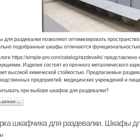
 для раздевалки позволяют оптимизировать пространство,
льно подобранные шкафы отличаются функциональностью, 
алоге https://simple-pro.com/catalog/razdevalki/ представл
рукциями. Изделия состоят из прочного металлического кар
ает высокой химической стойкостью. Предлагаемые раздев
водственных предприятий, медицинских учреждений и пи
читывать при выборе шкафов для раздевалки?
ь дальше →
рка шкафчика для раздевалки. Шкафы дл
ты