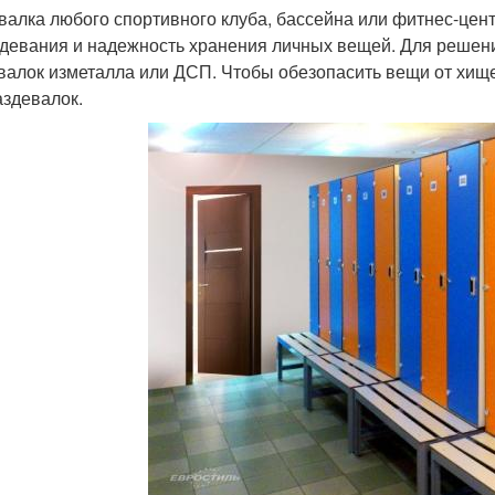
валка любого спортивного клуба, бассейна или фитнес-цен
девания и надежность хранения личных вещей. Для решени
валок изметалла или ДСП. Чтобы обезопасить вещи от хи
аздевалок.