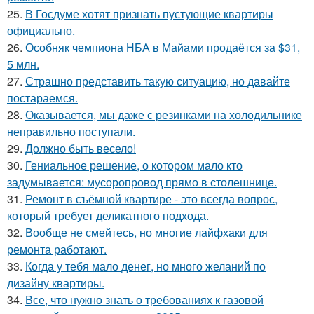
25.
В Госдуме хотят признать пустующие квартиры
официально.
26.
Особняк чемпиона НБА в Майами продаётся за $31,
5 млн.
27.
Страшно представить такую ситуацию, но давайте
постараемся.
28.
Оказывается, мы даже с резинками на холодильнике
неправильно поступали.
29.
Должно быть весело!
30.
Гениальное решение, о котором мало кто
задумывается: мусоропровод прямо в столешнице.
31.
Ремонт в съёмной квартире - это всегда вопрос,
который требует деликатного подхода.
32.
Вообще не смейтесь, но многие лайфхаки для
ремонта работают.
33.
Когда у тебя мало денег, но много желаний по
дизайну квартиры.
34.
Все, что нужно знать о требованиях к газовой