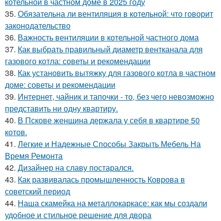
котельной в частном доме в 2025 году
35.
Обязательна ли вентиляция в котельной: что говорит
законодательство
36.
Важность вентиляции в котельной частного дома
37.
Как выбрать правильный диаметр вентканала для
газового котла: советы и рекомендации
38.
Как установить вытяжку для газового котла в частном
доме: советы и рекомендации
39.
Интернет, чайник и тапочки - то, без чего невозможно
представить ни одну квартиру.
40.
В Пскове женщина держала у себя в квартире 50
котов.
41.
Легкие и Надежные Способы Закрыть Мебель На
Время Ремонта
42.
Дизайнер на славу постарался.
43.
Как развивалась промышленность Коврова в
советский период
44.
Наша скамейка на металлокаркасе: как мы создали
удобное и стильное решение для двора