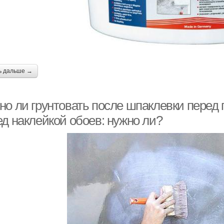
ь дальше →
но ли грунтовать после шпаклевки перед 
ед наклейкой обоев: нужно ли?