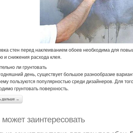
овка стен перед наклеиванием обоев необходима для повы
ю и снижения расхода клея.
тельно ли грунтовать
годняшний день, существует большое разнообразие вариант
ему пользуются популярностью среди дизайнеров. Для того,
одимо грунтовать поверхность.
ь дальше →
 может заинтересовать