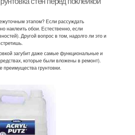
Грунтовка стен перед поклейкой
межуточным этапом? Если рассуждать
вно наклеить обои. Естественно, если
ностей). Другой вопрос в том, надолго ли это и
встретишь.
товкой загубит даже самые функциональные и
средствах, которые были вложены в ремонт).
е преимущества грунтовки.