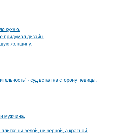
ую кухню.
не придумал дизайн.
ившую женщину.
тельность" - суд встал на сторону певицы.
и мужчина.
литке ни белой, ни чёрной, а красной.