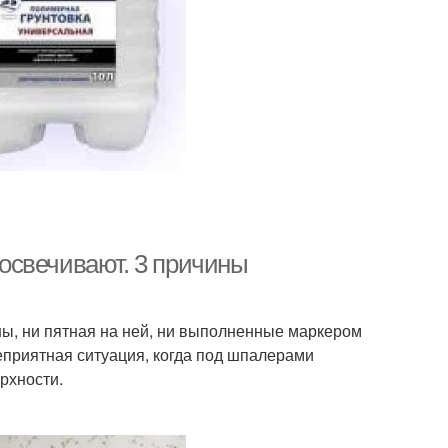
освечивают. 3 причины
ны, ни пятная на ней, ни выполненные маркером
неприятная ситуация, когда под шпалерами
рхности.