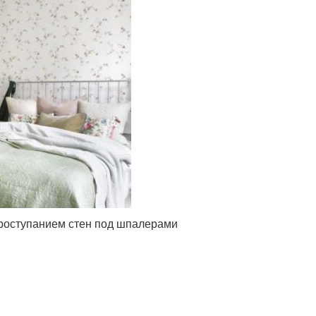
проступанием стен под шпалерами