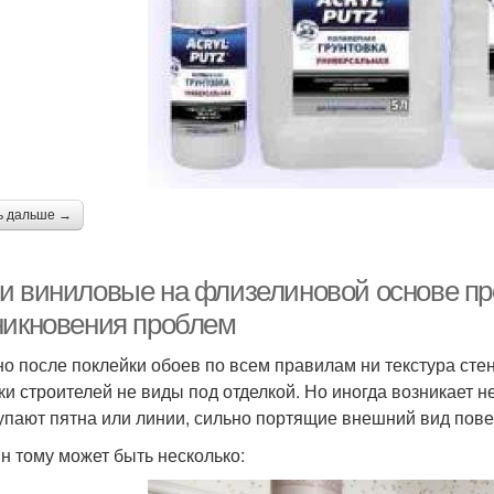
ь дальше →
и виниловые на флизелиновой основе пр
никновения проблем
о после поклейки обоев по всем правилам ни текстура сте
ки строителей не виды под отделкой. Но иногда возникает 
упают пятна или линии, сильно портящие внешний вид пове
н тому может быть несколько: