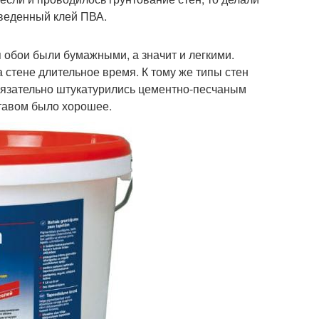
зведенный клей ПВА.
я обои были бумажными, а значит и легкими.
 стене длительное время. К тому же типы стен
бязательно штукатурились цементно-песчаным
ставом было хорошее.