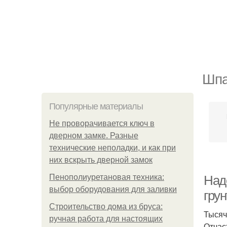
Шпа
Популярные материалы
Не проворачивается ключ в
дверном замке. Разные
технические неполадки, и как при
них вскрыть дверной замок
Пенополиуретановая техника:
Над
выбор оборудования для заливки
гру
Строительство дома из бруса:
Тысяч
ручная работа для настоящих
Отчас