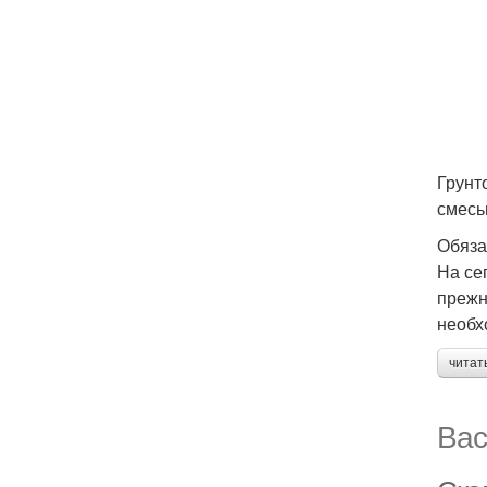
Грунт
смесь
Обяза
На се
прежн
необх
читат
Вас