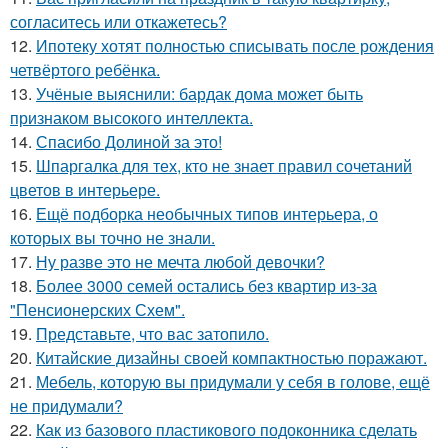
согласитесь или откажетесь?
12.
Ипотеку хотят полностью списывать после рождения
четвёртого ребёнка.
13.
Учёные выяснили: бардак дома может быть
признаком высокого интеллекта.
14.
Спасибо Долиной за это!
15.
Шпаргалка для тех, кто не знает правил сочетаний
цветов в интерьере.
16.
Ещё подборка необычных типов интерьера, о
которых вы точно не знали.
17.
Ну разве это не мечта любой девочки?
18.
Более 3000 семей остались без квартир из-за
"Пенсионерских Схем".
19.
Представьте, что вас затопило.
20.
Китайские дизайны своей компактностью поражают.
21.
Мебель, которую вы придумали у себя в голове, ещё
не придумали?
22.
Как из базового пластикового подоконника сделать