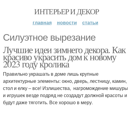
ИНТЕРЬЕР И ДЕКОР
главная
новости
статьи
Силуэтное вырезание
Лучшие идеи зимнего декора. Как
красиво украсить дом к новому
2023 году кролика
Правильно украшать в доме лишь крупные
архитектурные элементы: окно, дверь, лестницу, камин,
стол и елку – все! Излишества, нагромождение мишуры
и игрушек везде подряд не создадут должной красоты и
будут даже тяготить. Все хорошо в меру.