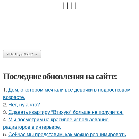
читать дальше →
Последние обновления на сайте:
1.
Дом, о котором мечтали все девочки в подростковом
возрасте.
2.
Нет, ну а что?
3.
Сдавать квартиру "Втихую" больше не получится.
4.
Мы посмотрим на красивое использование
радиаторов в интерьере.
5.
Сейчас мы представим, как можно реанимировать