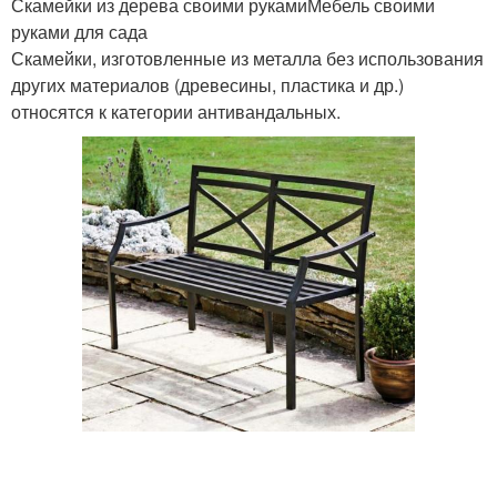
Скамейки из дерева своими рукамиМебель своими
руками для сада
Скамейки, изготовленные из металла без использования
Скамейка для дачи
Садовые скамейки
других материалов (древесины, пластика и др.)
относятся к категории антивандальных.
Садовая скамейка
Скамейки со столиком