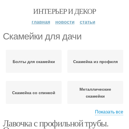
ИНТЕРЬЕР И ДЕКОР
главная
новости
статьи
Скамейки для дачи
Болты для скамейки
Скамейка из профиля
Металлические
Скамейка со спинкой
скамейки
Показать все
Скамейка с
Лавочка с профильной трубы.
Скамейки из
металлическим
профильной трубы