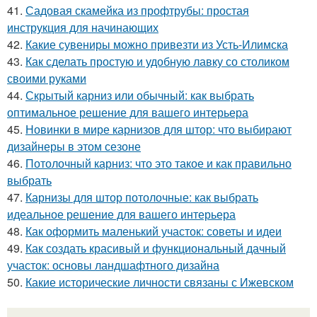
41.
Садовая скамейка из профтрубы: простая
инструкция для начинающих
42.
Какие сувениры можно привезти из Усть-Илимска
43.
Как сделать простую и удобную лавку со столиком
своими руками
44.
Скрытый карниз или обычный: как выбрать
оптимальное решение для вашего интерьера
45.
Новинки в мире карнизов для штор: что выбирают
дизайнеры в этом сезоне
46.
Потолочный карниз: что это такое и как правильно
выбрать
47.
Карнизы для штор потолочные: как выбрать
идеальное решение для вашего интерьера
48.
Как оформить маленький участок: советы и идеи
49.
Как создать красивый и функциональный дачный
участок: основы ландшафтного дизайна
50.
Какие исторические личности связаны с Ижевском