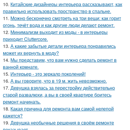
10.
Китайские дизайнеры интерьера рассказывают, как
правильно использовать пространство в спальне.
11.
Можно бесконечно смотреть на три вещи: как горит
огонь, течёт вода и как другие люди делают ремонт.
12.
Минимализм выходит из моды - в интерьеры
приходит Cluttercore.
13.
А какие забытые детали интерьера понравились
может их вернуть в моду?
14.
Мы представим, что вам нужно сделать ремонт в
ванной комнате.
15.
Интерьер - это зеркало поколений!
16.
А вы говорите, что в 19 м. жить невозможно.
17.
Девушка взялась за перестройку действительно
старой развалюхи, а вы в своей квартире боитесь
ремонт начинать.
18.
Какая причина для ремонта вам самой нелепой
кажется?
19.
Девушка необычные решения в своём ремонте
показывает.