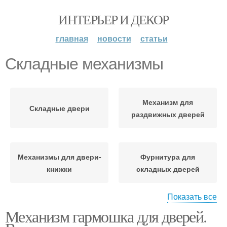
ИНТЕРЬЕР И ДЕКОР
главная
новости
статьи
Складные механизмы
Механизм для
Складные двери
раздвижных дверей
Механизмы для двери-
Фурнитура для
книжки
складных дверей
Показать все
Механизм гармошка для дверей.
Система для складных
дверей