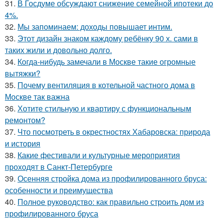
31.
В Госдуме обсуждают снижение семейной ипотеки до
4%.
32.
Мы запоминаем: доходы повышает интим.
33.
Этот дизайн знаком каждому ребёнку 90 х. сами в
таких жили и довольно долго.
34.
Когда-нибудь замечали в Москве такие огромные
вытяжки?
35.
Почему вентиляция в котельной частного дома в
Москве так важна
36.
Хотите стильную и квартиру с функциональным
ремонтом?
37.
Что посмотреть в окрестностях Хабаровска: природа
и история
38.
Какие фестивали и культурные мероприятия
проходят в Санкт-Петербурге
39.
Осенняя стройка дома из профилированного бруса:
особенности и преимущества
40.
Полное руководство: как правильно строить дом из
профилированного бруса