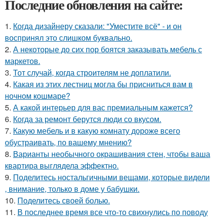
Последние обновления на сайте:
1.
Когда дизайнеру сказали: "Уместите всё" - и он
воспринял это слишком буквально.
2.
А некоторые до сих пор боятся заказывать мебель с
маркетов.
3.
Тот случай, когда строителям не доплатили.
4.
Какая из этих лестниц могла бы присниться вам в
ночном кошмаре?
5.
А какой интерьер для вас премиальным кажется?
6.
Когда за ремонт берутся люди со вкусом.
7.
Какую мебель и в какую комнату дороже всего
обустраивать, по вашему мнению?
8.
Варианты необычного окрашивания стен, чтобы ваша
квартира выглядела эффектно.
9.
Поделитесь ностальгичными вещами, которые видели
, внимание, только в доме у бабушки.
10.
Поделитесь своей болью.
11.
В последнее время все что-то свихнулись по поводу