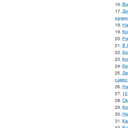
16.
Вн
17.
Де
начин
18.
На
19.
Ко
20.
Ри
21.
В 
22.
Ко
23.
Ку
24.
Ко
25.
Де
самос
26.
На
27.
10
28.
Ок
29.
Ко
30.
Не
31.
Ка
32.
Ва