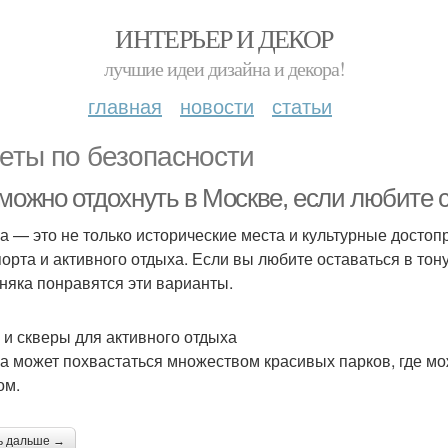
ИНТЕРЬЕР И ДЕКОР
лучшие идеи дизайна и декора!
главная
новости
статьи
еты по безопасности
 можно отдохнуть в Москве, если любите 
а — это не только исторические места и культурные досто
порта и активного отдыха. Если вы любите оставаться в тон
няка понравятся эти варианты.
 и скверы для активного отдыха
а может похвастаться множеством красивых парков, где мож
ом.
ь дальше →