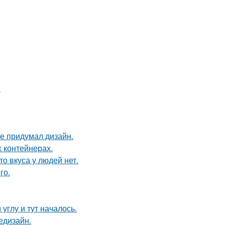
.
не придумал дизайн.
 контейнерах.
то вкуса у людей нет.
го.
углу и тут началось.
едизайн.