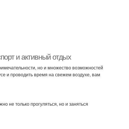
спорт и активный отдых
примечательности, но и множество возможностей
усе и проводить время на свежем воздухе, вам
но не только прогуляться, но и заняться