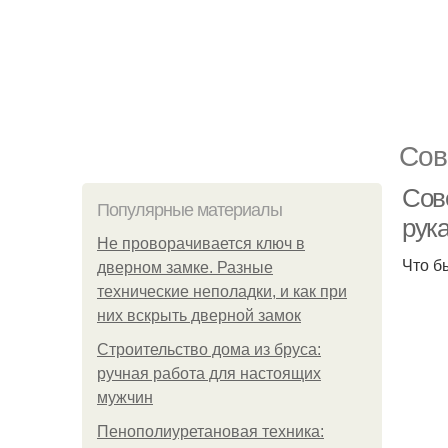
Сов
Сов
Популярные материалы
рук
Не проворачивается ключ в
Что б
дверном замке. Разные
технические неполадки, и как при
них вскрыть дверной замок
Строительство дома из бруса:
ручная работа для настоящих
мужчин
Пенополиуретановая техника: