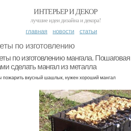
ИНТЕРЬЕР И ДЕКОР
лучшие идеи дизайна и декора!
главная
новости
статьи
еты по изготовлению
еты по изготовлению мангала. Пошаговая 
ами сделать мангал из металла
ы пожарить вкусный шашлык, нужен хороший мангал