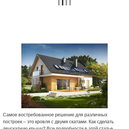
Самое востребованное решение для различных
построек – это кровля с двумя скатами. Как сделать
двускатную крышу? Все подробности в этой статье.