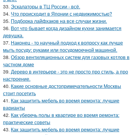
33.
Эскалаторы в ТЦ России - всё.
34.
Что происходит в Японии с недвижимостью?
35.
Подборка лайфхаков на все случаи жизни.
36.
Вот что бывает когда дизайном кухни занимается
девушка.
37.
Наконец - то научный подход к вопросу как лучше
мыть посуду: руками или посудомоечной машиной.
38.
Обзор вентиляционных систем для газовых котлов в
частном доме
39.
Дерево в интерьере - это не просто про стиль, а про
настроение.
40.
Какие основные достопримечательности Москвы
стоит посетить
41.
Как защитить мебель во время ремонта: лучшие
варианты
42.
Как уберечь полы в квартире во время ремонта:
практические советы
43.
Как защитить мебель во время ремонта: лучшие