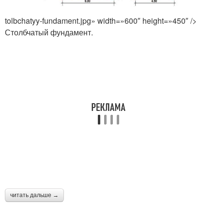
tolbchatyy-fundament.jpg» width=»600″ height=»450″ />
Столбчатый фундамент.
читать дальше →