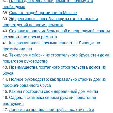
37.
Пленка для мебели при ремонте: почему это
необходимо
38.
Сколько людей проживает в Москве
39.
Эффективные способы защиты окон от пыли и
повреждений во время ремонта
40.
Сохраните вашу мебель целой и невредимой: советы
по защите во время ремонта
41.
Как развивалась промышленность в Липецке на
протяжении лет
42.
Технология сборки из строительного бруса стен дома:
пошаговое руководство
43.
Преимущества поэтапного строительства домов из
бруса
44.
Полное руководство: как правильно строить дом из
профилированного бруса
45.
Как мы построили свой деревянный дом мечты
46.
Садовая скамейка своими руками: пошаговая
инструкция
47.
Лавочка из профильной трубы: практичный и