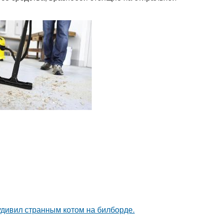
удивил странным котом на билборде.