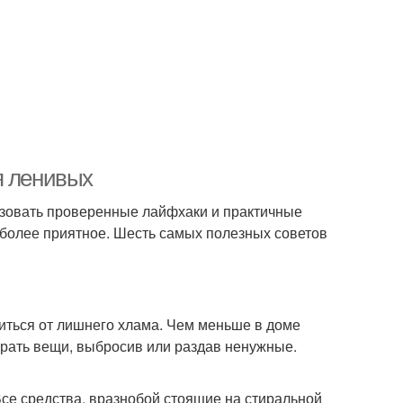
я ленивых
ьзовать проверенные лайфхаки и практичные
 более приятное. Шесть самых полезных советов
иться от лишнего хлама. Чем меньше в доме
брать вещи, выбросив или раздав ненужные.
Все средства, вразнобой стоящие на стиральной