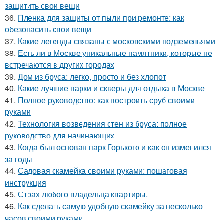
защитить свои вещи
36.
Пленка для защиты от пыли при ремонте: как
обезопасить свои вещи
37.
Какие легенды связаны с московскими подземельями
38.
Есть ли в Москве уникальные памятники, которые не
встречаются в других городах
39.
Дом из бруса: легко, просто и без хлопот
40.
Какие лучшие парки и скверы для отдыха в Москве
41.
Полное руководство: как построить сруб своими
руками
42.
Технология возведения стен из бруса: полное
руководство для начинающих
43.
Когда был основан парк Горького и как он изменился
за годы
44.
Садовая скамейка своими руками: пошаговая
инструкция
45.
Страх любого владельца квартиры.
46.
Как сделать самую удобную скамейку за несколько
часов своими руками