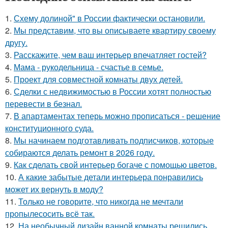
1.
Схему долиной" в России фактически остановили.
2.
Мы представим, что вы описываете квартиру своему
другу.
3.
Расскажите, чем ваш интерьер впечатляет гостей?
4.
Мама - рукодельница - счастье в семье.
5.
Проект для совместной комнаты двух детей.
6.
Сделки с недвижимостью в России хотят полностью
перевести в безнал.
7.
В апартаментах теперь можно прописаться - решение
конституционного суда.
8.
Мы начинаем подготавливать подписчиков, которые
собираются делать ремонт в 2026 году.
9.
Как сделать свой интерьер богаче с помощью цветов.
10.
А какие забытые детали интерьера понравились
может их вернуть в моду?
11.
Только не говорите, что никогда не мечтали
пропылесосить всё так.
12.
На необычный дизайн ванной комнаты решились.