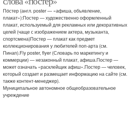
слова «постер»
По́стер (англ. poster — «афиша, объявление,
плакат»):Постер — художественно оформленный
плакат, используемый для рекламных или декоративных
целей (чаще с изображением актера, музыканта,
спортсмена)Постер — плакат как предмет
коллекционирования у любителей поп-арта (см.
Пинап).Fly poster, flyer (Словарь по маркетингу и
коммерции) — незаконный плакат, афиша.Постер —
может означать «расклейщик афиш».Постер — человек,
который создает и размещает информацию на сайте (см.
также контент-менеджер).
Муниципальное автономное общеобразовательное
учреждение