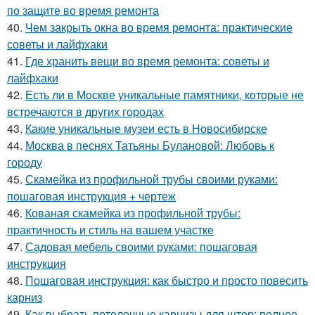
по защите во время ремонта
40.
Чем закрыть окна во время ремонта: практические
советы и лайфхаки
41.
Где хранить вещи во время ремонта: советы и
лайфхаки
42.
Есть ли в Москве уникальные памятники, которые не
встречаются в других городах
43.
Какие уникальные музеи есть в Новосибирске
44.
Москва в песнях Татьяны Булановой: Любовь к
городу
45.
Скамейка из профильной трубы своими руками:
пошаговая инструкция + чертеж
46.
Кованая скамейка из профильной трубы:
практичность и стиль на вашем участке
47.
Садовая мебель своими руками: пошаговая
инструкция
48.
Пошаговая инструкция: как быстро и просто повесить
карниз
49.
Как выбрать потолочные карнизы для штор: полное