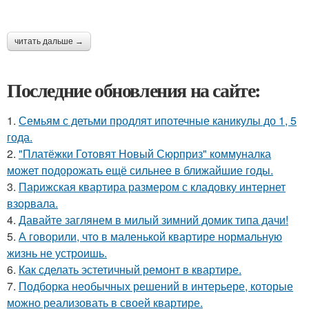
читать дальше →
Последние обновления на сайте:
1.
Семьям с детьми продлят ипотечные каникулы до 1, 5
года.
2.
"Платёжки Готовят Новый Сюрприз" коммуналка
может подорожать ещё сильнее в ближайшие годы.
3.
Парижская квартира размером с кладовку интернет
взорвала.
4.
Давайте заглянем в милый зимний домик типа дачи!
5.
А говорили, что в маленькой квартире нормальную
жизнь не устроишь.
6.
Как сделать эстетичный ремонт в квартире.
7.
Подборка необычных решений в интерьере, которые
можно реализовать в своей квартире.