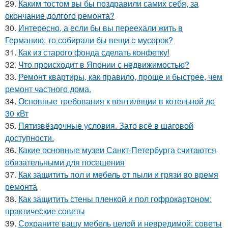
29.
Каким тостом вы бы поздравили самих себя, за
окончание долгого ремонта?
30.
Интересно, а если бы вы переехали жить в
Германию, то собирали бы вещи с мусорок?
31.
Как из старого фонда сделать конфетку!
32.
Что происходит в Японии с недвижимостью?
33.
Ремонт квартиры, как правило, проще и быстрее, чем
ремонт частного дома.
34.
Основные требования к вентиляции в котельной до
30 кВт
35.
Пятизвёздочные условия. Зато всё в шаговой
доступности.
36.
Какие основные музеи Санкт-Петербурга считаются
обязательными для посещения
37.
Как защитить пол и мебель от пыли и грязи во время
ремонта
38.
Как защитить стены пленкой и пол гофрокартоном:
практические советы
39.
Сохраните вашу мебель целой и невредимой: советы