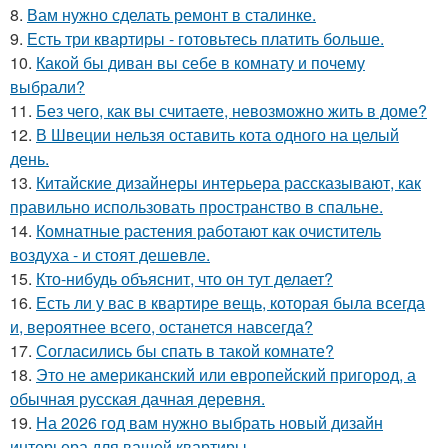
8.
Вам нужно сделать ремонт в сталинке.
9.
Есть три квартиры - готовьтесь платить больше.
10.
Какой бы диван вы себе в комнату и почему
выбрали?
11.
Без чего, как вы считаете, невозможно жить в доме?
12.
В Швеции нельзя оставить кота одного на целый
день.
13.
Китайские дизайнеры интерьера рассказывают, как
правильно использовать пространство в спальне.
14.
Комнатные растения работают как очиститель
воздуха - и стоят дешевле.
15.
Кто-нибудь объяснит, что он тут делает?
16.
Есть ли у вас в квартире вещь, которая была всегда
и, вероятнее всего, останется навсегда?
17.
Согласились бы спать в такой комнате?
18.
Это не американский или европейский пригород, а
обычная русская дачная деревня.
19.
На 2026 год вам нужно выбрать новый дизайн
интерьера для вашей квартиры.