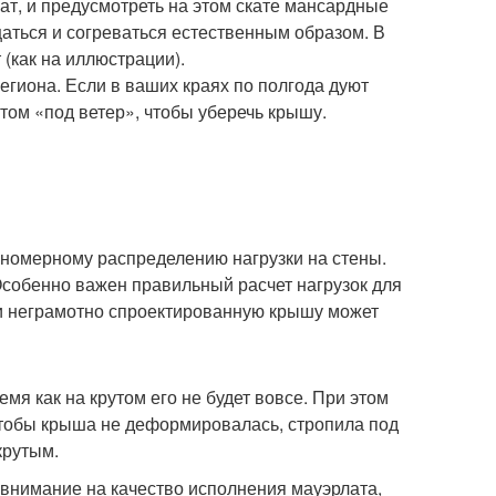
ат, и предусмотреть на этом скате мансардные
аться и согреваться естественным образом. В
(как на иллюстрации).
егиона. Если в ваших краях по полгода дуют
том «под ветер», чтобы уберечь крышу.
вномерному распределению нагрузки на стены.
Особенно важен правильный расчет нагрузок для
 и неграмотно спроектированную крышу может
емя как на крутом его не будет вовсе. При этом
, чтобы крыша не деформировалась, стропила под
крутым.
внимание на качество исполнения мауэрлата,