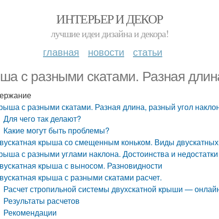
ИНТЕРЬЕР И ДЕКОР
лучшие идеи дизайна и декора!
главная
новости
статьи
ша с разными скатами. Разная длина
ержание
рыша с разными скатами. Разная длина, разный угол накло
Для чего так делают?
Какие могут быть проблемы?
вускатная крыша со смещенным коньком. Виды двускатных 
рыша с разными углами наклона. Достоинства и недостатк
вускатная крыша с выносом. Разновидности
вускатная крыша с разными скатами расчет.
Расчет стропильной системы двухскатной крыши — онлайн
Результаты расчетов
Рекомендации