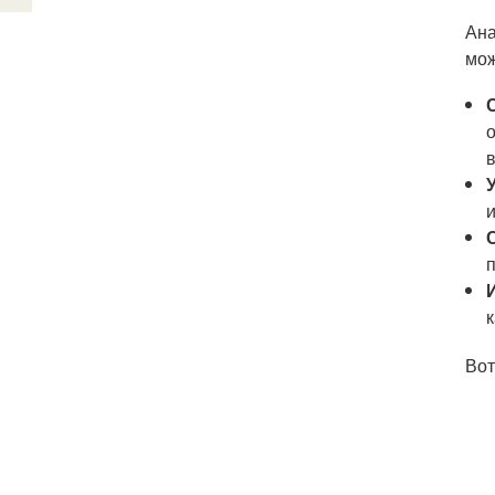
Ана
мож
Вот