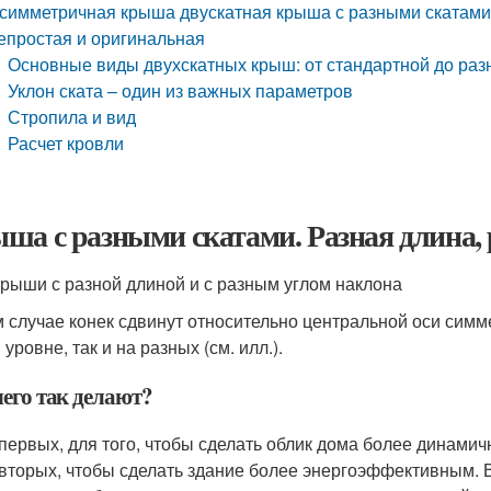
симметричная крыша двускатная крыша с разными скатами.
епростая и оригинальная
Основные виды двухскатных крыш: от стандартной до ра
Уклон ската – один из важных параметров
Стропила и вид
Расчет кровли
ша с разными скатами. Разная длина,
крыши с разной длиной и с разным углом наклона
м случае конек сдвинут относительно центральной оси симме
уровне, так и на разных (см. илл.).
чего так делают?
первых, для того, чтобы сделать облик дома более динамич
вторых, чтобы сделать здание более энергоэффективным.