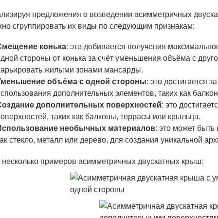
лизируя предложения о возведении асимметричных двуска
но сгруппировать их виды по следующим признакам:
Смещение конька
: это добивается получения максимально
одной стороны от конька за счёт уменьшения объёма с друг
варьировать жилыми зонами мансарды.
Уменьшение объёма с одной стороны
: это достигается 
использования дополнительных элементов, таких как балко
Создание дополнительных поверхностей
: это достигае
поверхностей, таких как балконы, террасы или крыльца.
Использование необычных материалов
: это может быт
как стекло, металл или дерево, для создания уникальной арх
 несколько примеров асимметричных двускатных крыш: