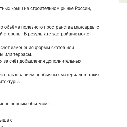
тных крыш на строительном рынке России,
го объёма полезного пространства мансарды с
ой стороны. В результате застройщик может
за счёт изменения формы скатов или
ны или террасы.
тся за счёт добавления дополнительных
ь использованием необычных материалов, таких
итектуры.