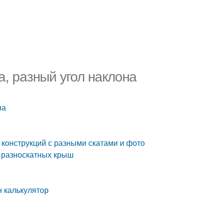
, разный угол наклона
на
конструкций с разными скатами и фото
и разноскатных крыш
 калькулятор