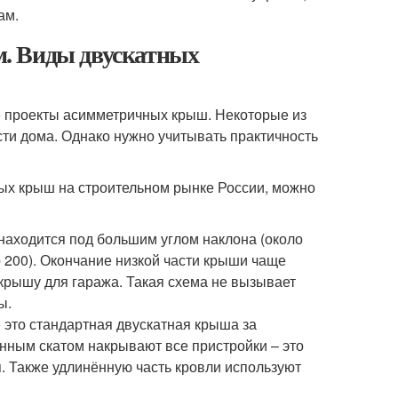
ам.
. Виды двускатных
е проекты асимметричных крыш. Некоторые из
и дома. Однако нужно учитывать практичность
ых крыш на строительном рынке России, можно
 находится под большим углом наклона (около
 20
0
). Окончание низкой части крыши чаще
 крышу для гаража. Такая схема не вызывает
ы.
 это стандартная двускатная крыша за
енным скатом накрывают все пристройки – это
. Также удлинённую часть кровли используют