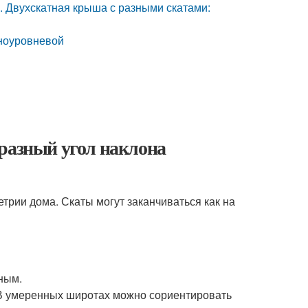
 Двухскатная крыша с разными скатами:
зноуровневой
 разный угол наклона
трии дома. Скаты могут заканчиваться как на
ным.
 В умеренных широтах можно сориентировать