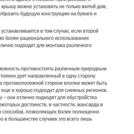
 крышу можно установить не только жилой дом,
зобразить будущую конструкцию на бумаге и
 устанавливается в том случае, если второй
мо более рационального использования
тлично подходит для монтажа различного
можность противостоять различным природным
остоянно дует направленный в одну сторону
 на противоположной стороне вполне может быть
я еще и хорошо подходит для снежных регионов.
 – они отлично подходят для обустройства
которых достоинств, в частности, мансарда в
ло способов, позволяющих более полноценно
но в большинстве случаев это всего лишь