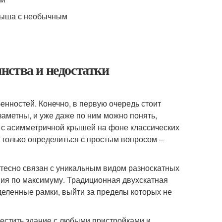
нства и недостатки
нностей. Конечно, в первую очередь стоит
заметны, и уже даже по ним можно понять,
 с асимметричной крышей на фоне классических
я только определиться с простым вопросом –
о тесно связан с уникальным видом разноскатных
ния по максимуму. Традиционная двухскатная
еделенные рамки, выйти за пределы которых не
естить здание с любыми пристройками и