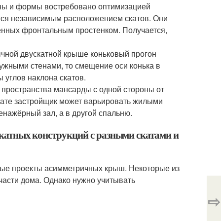
ны и формы востребовано оптимизацией
тся независимым расположением скатов. Они
ённых фронтальным простенком. Получается,
ычной двускатной крыше коньковый прогон
ужными стенами, то смещение оси конька в
 углов наклона скатов.
пространства мансарды с одной стороны от
ьтате застройщик может варьировать жилыми
енажёрный зал, а в другой спальню.
катных конструкций с разными скатами и
ные проекты асимметричных крыш. Некоторые из
асти дома. Однако нужно учитывать
⇨