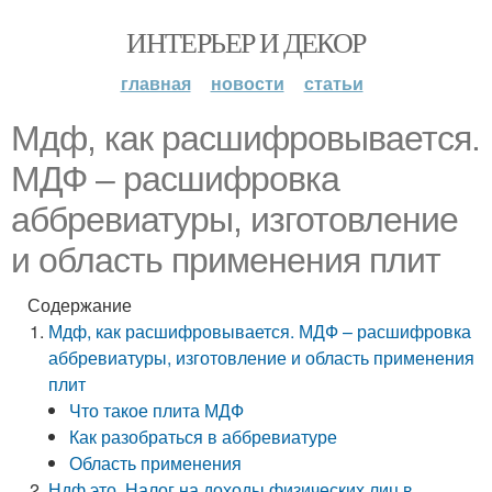
ИНТЕРЬЕР И ДЕКОР
главная
новости
статьи
Мдф, как расшифровывается.
МДФ – расшифровка
аббревиатуры, изготовление
и область применения плит
Содержание
Мдф, как расшифровывается. МДФ – расшифровка
аббревиатуры, изготовление и область применения
плит
Что такое плита МДФ
Как разобраться в аббревиатуре
Область применения
Ндф это. Налог на доходы физических лиц в