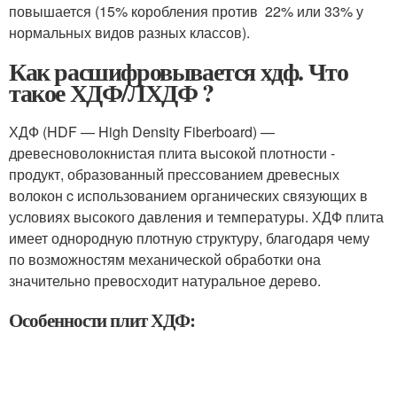
повышается (15% коробления против 22% или 33% у
нормальных видов разных классов).
Как расшифровывается хдф. Что
такое ХДФ/ЛХДФ ?
ХДФ (HDF — High Density Fiberboard) —
древесноволокнистая плита высокой плотности -
продукт, образованный прессованием древесных
волокон c использованием органических связующих в
условиях высокого давления и температуры. ХДФ плита
имеет однородную плотную структуру, благодаря чему
по возможностям механической обработки она
значительно превосходит натуральное дерево.
Особенности плит ХДФ: