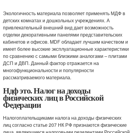
Экологичность материала позволяет применять МДФ в
детских комнатах и дошкольных учреждениях. А
привлекательный внешний вид дает возможность
отделки декоративными панелями представительских
кабинетов и офисов. MDF обладает лучшим качеством и
имеет более высокие эксплуатационные характеристики
по сравнению с самыми близкими аналогами – плитами
ДСП и ДВП. Данный фактор отражается на
многофункциональности и популярности
рассматриваемого материала.
Ндф это. Налог на доходы
физических лиц в Российской
Федерации
Налогоплательщиками налога на доходы физических
лиц согласно статье 207 НК РФ признаются физические
лица, являющиеся налоговыми резидентами Российской