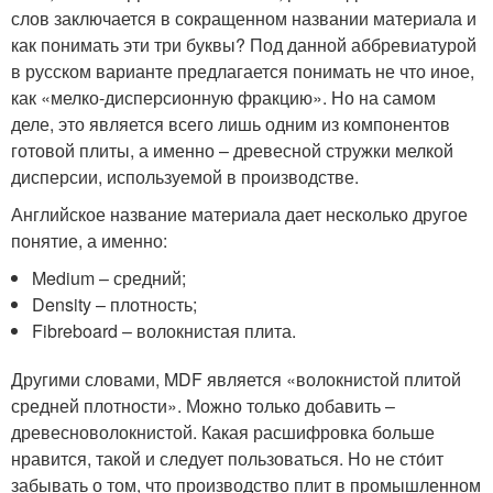
слов заключается в сокращенном названии материала и
как понимать эти три буквы? Под данной аббревиатурой
в русском варианте предлагается понимать не что иное,
как «мелко-дисперсионную фракцию». Но на самом
деле, это является всего лишь одним из компонентов
готовой плиты, а именно – древесной стружки мелкой
дисперсии, используемой в производстве.
Английское название материала дает несколько другое
понятие, а именно:
Medium – средний;
Density – плотность;
Fibreboard – волокнистая плита.
Другими словами, MDF является «волокнистой плитой
средней плотности». Можно только добавить –
древесноволокнистой. Какая расшифровка больше
нравится, такой и следует пользоваться. Но не сто́ит
забывать о том, что производство плит в промышленном