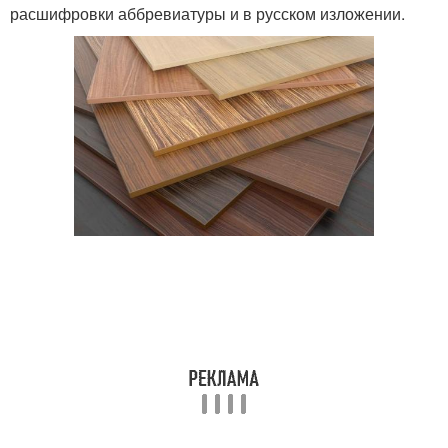
расшифровки аббревиатуры и в русском изложении.