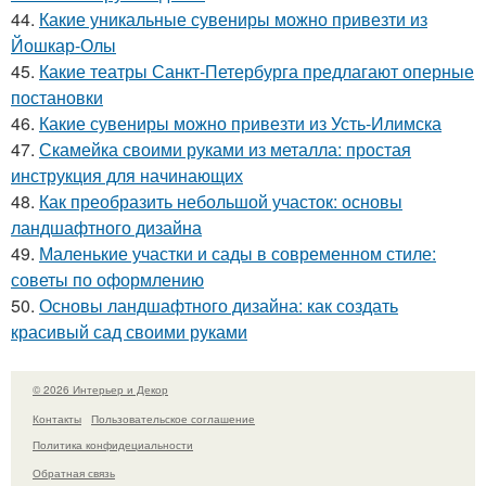
44.
Какие уникальные сувениры можно привезти из
Йошкар-Олы
45.
Какие театры Санкт-Петербурга предлагают оперные
постановки
46.
Какие сувениры можно привезти из Усть-Илимска
47.
Скамейка своими руками из металла: простая
инструкция для начинающих
48.
Как преобразить небольшой участок: основы
ландшафтного дизайна
49.
Маленькие участки и сады в современном стиле:
советы по оформлению
50.
Основы ландшафтного дизайна: как создать
красивый сад своими руками
© 2026 Интерьер и Декор
Контакты
Пользовательское соглашение
Политика конфидециальности
Обратная связь