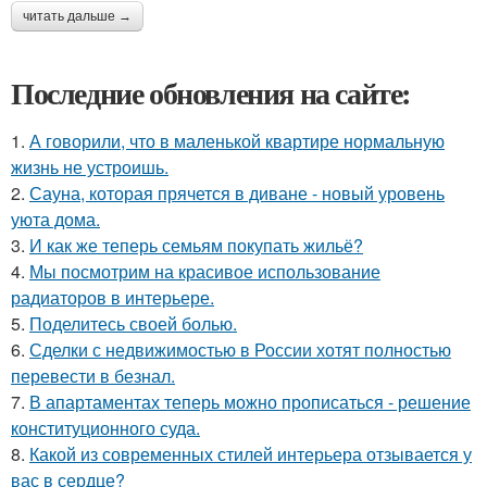
читать дальше →
Последние обновления на сайте:
1.
А говорили, что в маленькой квартире нормальную
жизнь не устроишь.
2.
Сауна, которая прячется в диване - новый уровень
уюта дома.
3.
И как же теперь семьям покупать жильё?
4.
Мы посмотрим на красивое использование
радиаторов в интерьере.
5.
Поделитесь своей болью.
6.
Сделки с недвижимостью в России хотят полностью
перевести в безнал.
7.
В апартаментах теперь можно прописаться - решение
конституционного суда.
8.
Какой из современных стилей интерьера отзывается у
вас в сердце?