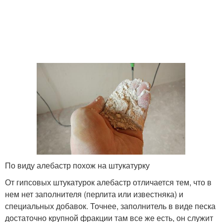
По виду алебастр похож на штукатурку
От гипсовых штукатурок алебастр отличается тем, что в
нем нет заполнителя (перлита или известняка) и
специальных добавок. Точнее, заполнитель в виде песка
достаточно крупной фракции там все же есть, он служит