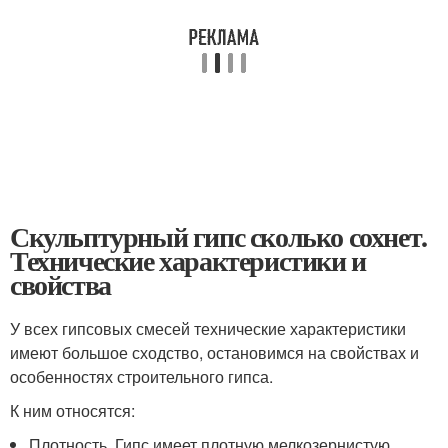
Скульптурный гипс сколько сохнет.
Технические характеристики и
свойства
У всех гипсовых смесей технические характеристики
имеют большое сходство, остановимся на свойствах и
особенностях строительного гипса.
К ним относятся:
Плотность. Гипс имеет плотную мелкозернистую