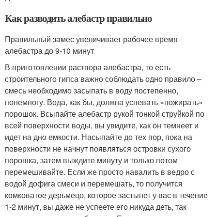
Как разводить алебастр правильно
Правильный замес увеличивает рабочее время
алебастра до 9-10 минут
В приготовлении раствора алебастра, то есть
строительного гипса важно соблюдать одно правило –
смесь необходимо засыпать в воду постепенно,
понемногу. Вода, как бы, должна успевать «пожирать»
порошок. Всыпайте алебастр рукой тонкой струйкой по
всей поверхности воды, вы увидите, как он темнеет и
идет на дно емкости. Насыпайте до тех пор, пока на
поверхности не начнут появляться островки сухого
порошка, затем выждите минуту и только потом
перемешивайте. Если же просто навалить в ведро с
водой дофига смеси и перемешать, то получится
комковатое дерьмецо, которое застынет у вас в течение
1-2 минут, вы даже не успеете его никуда деть, так