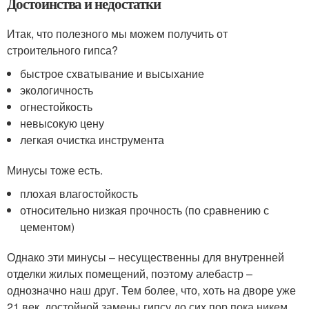
Достоинства и недостатки
Итак, что полезного мы можем получить от
строительного гипса?
быстрое схватывание и высыхание
экологичность
огнестойкость
невысокую цену
легкая очистка инструмента
Минусы тоже есть.
плохая влагостойкость
относительно низкая прочность (по сравнению с
цементом)
Однако эти минусы – несущественны для внутренней
отделки жилых помещений, поэтому алебастр –
однозначно наш друг. Тем более, что, хоть на дворе уже
21 век, достойной замены гипсу до сих пор пока никем