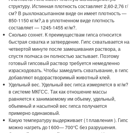
структуру. Истинная плотность составляет 2,60-2,76 г/
см? В рыхлонасыпанном виде он имеет плотность —
850-1150 кг/м?,а в уплотненном виде плотность
составляет — 1245-1455 кг/м?.
Сколько сохнет. К преимуществам гипса относится
быстрая схватка и затвердение. Гипс схватывается на
четвертой минуте после замешивания раствора, а
спустя полчаса он полностью застывает. Поэтому
готовый гипсовый раствор требуется немедленно
израсходовать. Чтобы замедлить схватывание, в гипс
добавляют водорастворимый животный клей.
Удельный вес. Удельный вес гипса измеряется в кг/м?
в системе МКГСС. Так как отношение массы
равняется к занимаемому им объему, удельный,
объемный и насыпной вес гипса получается
примерно одинаковый.
Какую температуру выдерживает ( t плавления ). Гипс
можно нагреть до t 600— 700°С без разрушения.