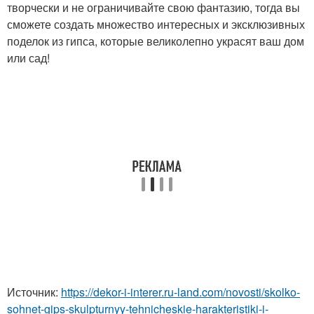
творчески и не ограничивайте свою фантазию, тогда вы
сможете создать множество интересных и эксклюзивных
поделок из гипса, которые великолепно украсят ваш дом
или сад!
Источник:
https://dekor-i-interer.ru-land.com/novosti/skolko-
sohnet-gips-skulpturnyy-tehnicheskie-harakteristiki-i-