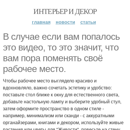
ИНТЕРЬЕР И ДЕКОР
главная
новости
статьи
В случае если вам попалось
это видео, то это значит, что
вам пора поменять своё
рабочее место.
Чтобы рабочее место выглядело красиво и
вдохновляло, важно сочетать эстетику и удобство:
поставьте стол ближе к окну для естественного света,
добавьте настольную лампу и выберите удобный стул,
затем оформите пространство в одном стиле -
например, минимализм или сканди - с аккуратными
органайзерами, книгами и декором, используйте живые
растения или цветы для "Живости", повесьте на стену