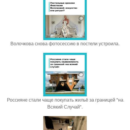
Волочкова снова фотосессию в постели устроила.
Россияне стали чаще покупать жильё за границей "на
Всякий Случай".