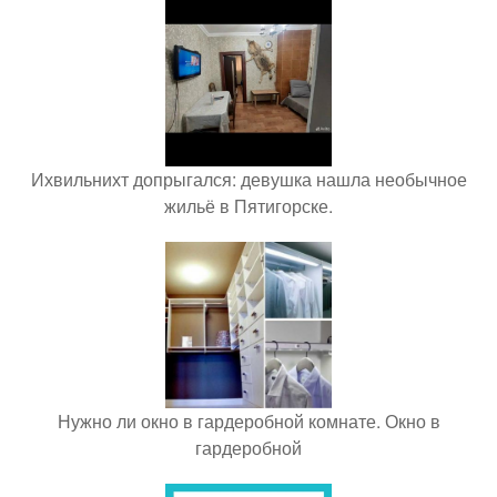
Ихвильнихт допрыгался: девушка нашла необычное
жильё в Пятигорске.
Нужно ли окно в гардеробной комнате. Окно в
гардеробной