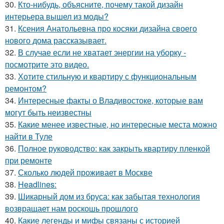
30.
Кто-нибудь, объясните, почему такой дизайн
интерьера вышел из моды?
31.
Ксения Анатольевна про косяки дизайна своего
нового дома рассказывает.
32.
В случае если не хватает энергии на уборку -
посмотрите это видео.
33.
Хотите стильную и квартиру с функциональным
ремонтом?
34.
Интересные факты о Владивостоке, которые вам
могут быть неизвестны
35.
Какие менее известные, но интересные места можно
найти в Туле
36.
Полное руководство: как закрыть квартиру пленкой
при ремонте
37.
Сколько людей проживает в Москве
38.
Headlines:
39.
Шикарный дом из бруса: как забытая технология
возвращает нам роскошь прошлого
40.
Какие легенды и мифы связаны с историей