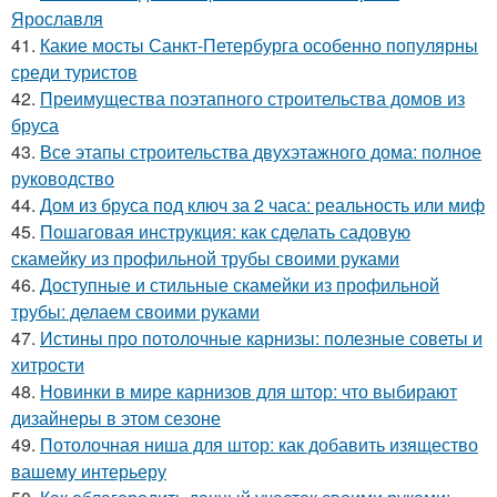
Ярославля
41.
Какие мосты Санкт-Петербурга особенно популярны
среди туристов
42.
Преимущества поэтапного строительства домов из
бруса
43.
Все этапы строительства двухэтажного дома: полное
руководство
44.
Дом из бруса под ключ за 2 часа: реальность или миф
45.
Пошаговая инструкция: как сделать садовую
скамейку из профильной трубы своими руками
46.
Доступные и стильные скамейки из профильной
трубы: делаем своими руками
47.
Истины про потолочные карнизы: полезные советы и
хитрости
48.
Новинки в мире карнизов для штор: что выбирают
дизайнеры в этом сезоне
49.
Потолочная ниша для штор: как добавить изящество
вашему интерьеру