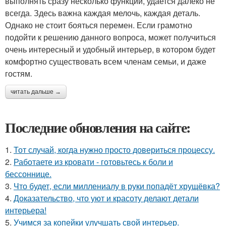
выполнять сразу несколько функций, удается далеко не
всегда. Здесь важна каждая мелочь, каждая деталь.
Однако не стоит бояться перемен. Если грамотно
подойти к решению данного вопроса, может получиться
очень интересный и удобный интерьер, в котором будет
комфортно существовать всем членам семьи, и даже
гостям.
читать дальше →
Последние обновления на сайте:
1.
Тот случай, когда нужно просто довериться процессу.
2.
Работаете из кровати - готовьтесь к боли и
бессоннице.
3.
Что будет, если миллениалу в руки попадёт хрущёвка?
4.
Доказательство, что уют и красоту делают детали
интерьера!
5.
Учимся за копейки улучшать свой интерьер.