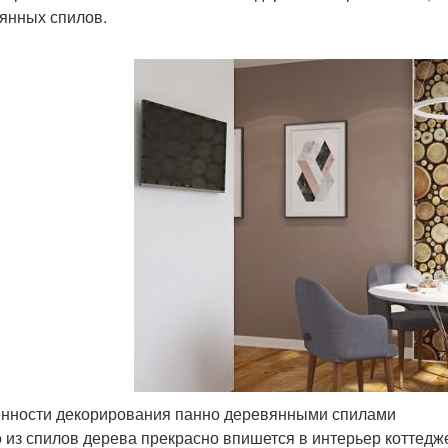
янных спилов.
нности декорирования панно деревянными спилами
 из спилов дерева прекрасно впишется в интерьер коттедже