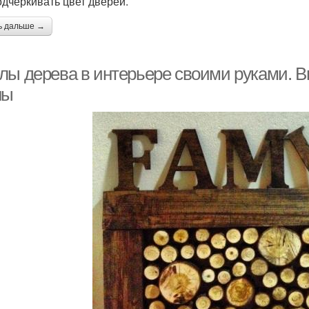
одчеркивать цвет дверей.
ь дальше →
лы дерева в интерьере своими руками. 
ны