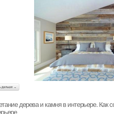
ь дальше →
тание дерева и камня в интерьере. Как с
ерьере