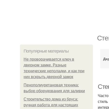
Сте
Популярные материалы
Дер
Не проворачивается ключ в
дверном замке. Разные
технические неполадки, и как при
них вскрыть дверной замок
Пенополиуретановая техника:
Сте
выбор оборудования для заливки
Часто
Строительство дома из бруса:
стиль
ручная работа для настоящих
интер