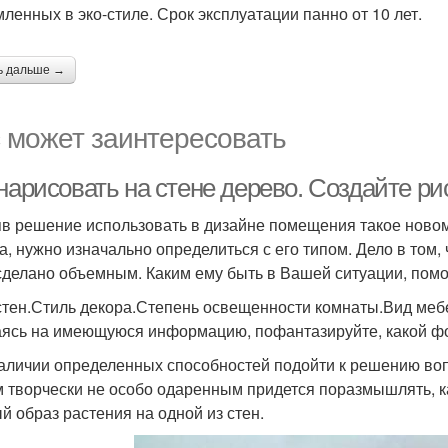
ленных в эко-стиле. Срок эксплуатации панно от 10 лет.
ь дальше →
 может заинтересовать
нарисовать на стене дерево. Создайте ри
в решение использовать в дизайне помещения такое ново
а, нужно изначально определиться с его типом. Дело в том,
сделано объемным. Каким ему быть в Вашей ситуации, помо
стен.Стиль декора.Степень освещенности комнаты.Вид меб
ясь на имеющуюся информацию, пофантазируйте, какой фо
аличии определенных способностей подойти к решению воп
 творчески не особо одаренным придется поразмышлять, ка
й образ растения на одной из стен.