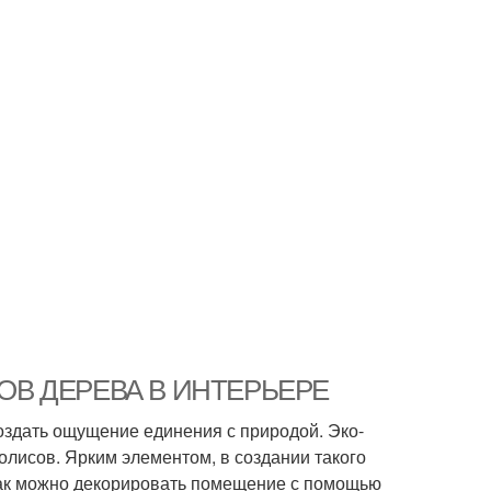
ИЛОВ ДЕРЕВА В ИНТЕРЬЕРЕ
оздать ощущение единения с природой. Эко-
олисов. Ярким элементом, в создании такого
 как можно декорировать помещение с помощью