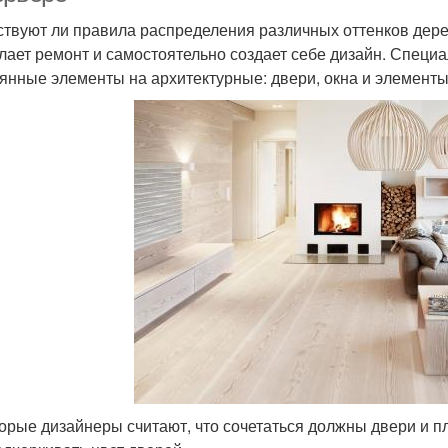
твуют ли правила распределения различных оттенков дерев
елает ремонт и самостоятельно создает себе дизайн. Специ
янные элементы на архитектурные: двери, окна и элементы 
орые дизайнеры считают, что сочетаться должны двери и пл