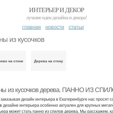
ИНТЕРЬЕР И ДЕКОР
лучшие идеи дизайна и декора!
главная
новости
статьи
ны из кусочков
ево на стене
Дерева на стену
ны из кусочков дерева. ПАННО ИЗ СП
 заказывая дизайн интерьера в Екатеринбурге нас просят с
 в дизайне интерьера особенно актуален для крупных мегап
ьера может стать панно из спилов дерева. Мы расскажем,