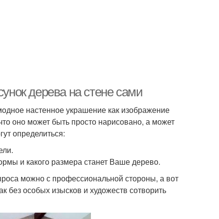
сунок дерева на стене сами
модное настенное украшение как изображение
 что оно может быть просто нарисовано, а может
гут определиться:
ели.
рмы и какого размера станет Ваше дерево.
роса можно с профессиональной стороны, а вот
к без особых изысков и художеств сотворить