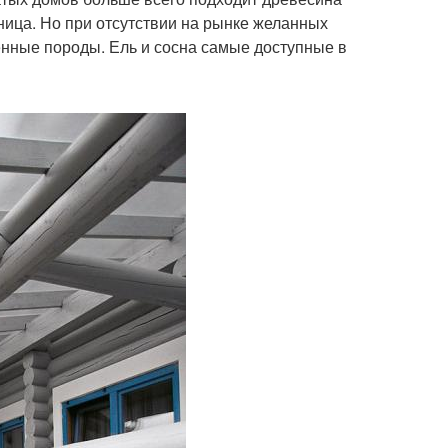
нница. Но при отсутствии на рынке желанных
венные породы. Ель и сосна самые доступные в