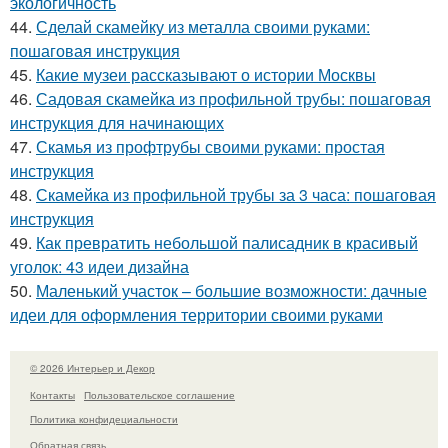
экологичность
44.
Сделай скамейку из металла своими руками:
пошаговая инструкция
45.
Какие музеи рассказывают о истории Москвы
46.
Садовая скамейка из профильной трубы: пошаговая
инструкция для начинающих
47.
Скамья из профтрубы своими руками: простая
инструкция
48.
Скамейка из профильной трубы за 3 часа: пошаговая
инструкция
49.
Как превратить небольшой палисадник в красивый
уголок: 43 идеи дизайна
50.
Маленький участок – большие возможности: дачные
идеи для оформления территории своими руками
© 2026 Интерьер и Декор
Контакты
Пользовательское соглашение
Политика конфидециальности
Обратная связь