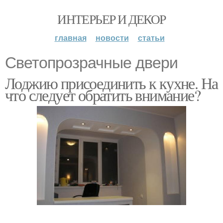
ИНТЕРЬЕР И ДЕКОР
главная
новости
статьи
Светопрозрачные двери
Лоджию присоединить к кухне. На
что следует обратить внимание?