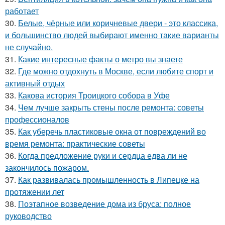
работает
30.
Белые, чёрные или коричневые двери - это классика,
и большинство людей выбирают именно такие варианты
не случайно.
31.
Какие интересные факты о метро вы знаете
32.
Где можно отдохнуть в Москве, если любите спорт и
активный отдых
33.
Какова история Троицкого собора в Уфе
34.
Чем лучше закрыть стены после ремонта: советы
профессионалов
35.
Как уберечь пластиковые окна от повреждений во
время ремонта: практические советы
36.
Когда предложение руки и сердца едва ли не
закончилось пожаром.
37.
Как развивалась промышленность в Липецке на
протяжении лет
38.
Поэтапное возведение дома из бруса: полное
руководство