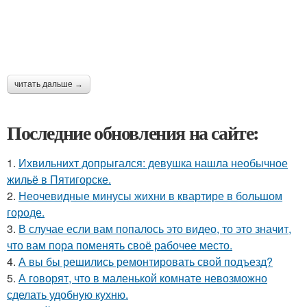
читать дальше →
Последние обновления на сайте:
1.
Ихвильнихт допрыгался: девушка нашла необычное
жильё в Пятигорске.
2.
Неочевидные минусы жихни в квартире в большом
городе.
3.
В случае если вам попалось это видео, то это значит,
что вам пора поменять своё рабочее место.
4.
А вы бы решились ремонтировать свой подъезд?
5.
А говорят, что в маленькой комнате невозможно
сделать удобную кухню.