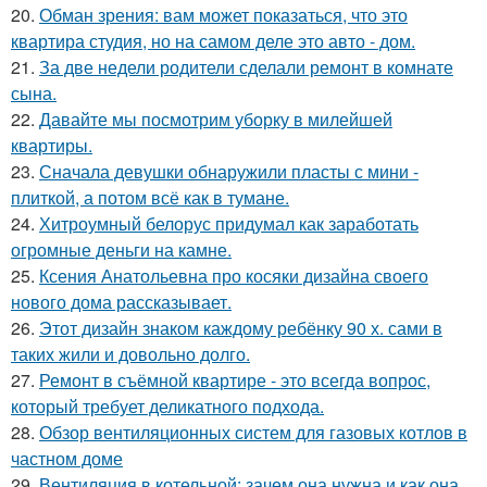
20.
Обман зрения: вам может показаться, что это
квартира студия, но на самом деле это авто - дом.
21.
За две недели родители сделали ремонт в комнате
сына.
22.
Давайте мы посмотрим уборку в милейшей
квартиры.
23.
Сначала девушки обнаружили пласты с мини -
плиткой, а потом всё как в тумане.
24.
Хитроумный белорус придумал как заработать
огромные деньги на камне.
25.
Ксения Анатольевна про косяки дизайна своего
нового дома рассказывает.
26.
Этот дизайн знаком каждому ребёнку 90 х. сами в
таких жили и довольно долго.
27.
Ремонт в съёмной квартире - это всегда вопрос,
который требует деликатного подхода.
28.
Обзор вентиляционных систем для газовых котлов в
частном доме
29.
Вентиляция в котельной: зачем она нужна и как она