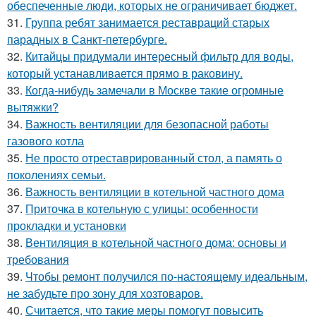
обеспеченные люди, которых не ограничивает бюджет.
31.
Группа ребят занимается реставраций старых
парадных в Санкт-петербурге.
32.
Китайцы придумали интересный фильтр для воды,
который устанавливается прямо в раковину.
33.
Когда-нибудь замечали в Москве такие огромные
вытяжки?
34.
Важность вентиляции для безопасной работы
газового котла
35.
Не просто отреставрированный стол, а память о
поколениях семьи.
36.
Важность вентиляции в котельной частного дома
37.
Приточка в котельную с улицы: особенности
прокладки и установки
38.
Вентиляция в котельной частного дома: основы и
требования
39.
Чтобы ремонт получился по-настоящему идеальным,
не забудьте про зону для хозтоваров.
40.
Считается, что такие меры помогут повысить