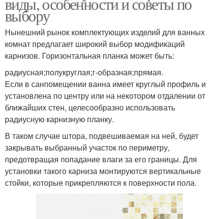
виды, особенности и советы по
выбору
Нынешний рынок комплектующих изделий для ванных
комнат предлагает широкий выбор модификаций
карнизов. Горизонтальная планка может быть:
радиусная;полукруглая;г-образная;прямая.
Если в санпомещении ванна имеет круглый профиль и
установлена по центру или на некотором отдалении от
ближайших стен, целесообразно использовать
радиусную карнизную планку.
В таком случае штора, подвешиваемая на ней, будет
закрывать выбранный участок по периметру,
предотвращая попадание влаги за его границы. Для
установки такого карниза монтируются вертикальные
стойки, которые прикрепляются к поверхности пола.