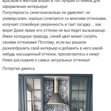
красным и желтым вошел в топ лучших оттенков для
оформления интерьера!
Популярность синегонисколько не удивляет: он
универсален, хорошо сочетается со многими оттенками,
излучает спокойную уверенность и таит загадку… как
море! Даже яркие его оттенки не выглядят вызывающе.
Имея холодную природу, синий цвет может согреть
своими оттенками! Поэтому, если вы решили
разнообразить свой интерьер и добавить в него какой-
нибудь насыщенный оттенок, присмотритесь к нему!
Ниже расскажем о самых актуальных оттенках!
Потертая джинса