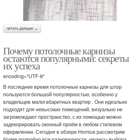
читать дальше →
Почему потолочные карнизы
остаются популярными: секреты
их успеха
encoding="UTF-8"
В последнее время потолочные карнизы для штор
пользуются большой популярностью, особенно у
владельцев малогабаритных квартир . Они идеально
подходят для невысоких помещений, визуально не
загромождают пространство, с их помощью можно
задекорировать оконный проём в любом стилевом
оформлении. Сегодня в обзоре Homius рассмотрим
более подробно все разновидности, нюансы выбора