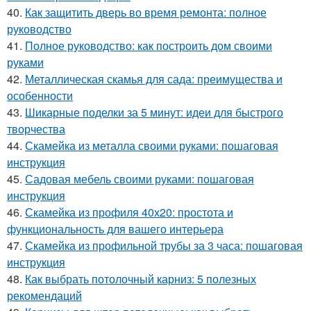
40.
Как защитить дверь во время ремонта: полное
руководство
41.
Полное руководство: как построить дом своими
руками
42.
Металлическая скамья для сада: преимущества и
особенности
43.
Шикарные поделки за 5 минут: идеи для быстрого
творчества
44.
Скамейка из металла своими руками: пошаговая
инструкция
45.
Садовая мебель своими руками: пошаговая
инструкция
46.
Скамейка из профиля 40х20: простота и
функциональность для вашего интерьера
47.
Скамейка из профильной трубы за 3 часа: пошаговая
инструкция
48.
Как выбрать потолочный карниз: 5 полезных
рекомендаций