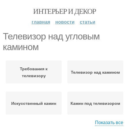
ИНТЕРЬЕР И ДЕКОР
главная
новости
статьи
Телевизор над угловым
камином
Требования к
Телевизор над камином
телевизору
Искусственный камин
Камин под телевизором
Показать все