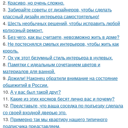
2.
Красиво, но очень сложно.
3.
Забирайте советы от дизайнеров, чтобы сделать
классный дизайн интерьера самостоятельно!
4.
Шесть необычных решений, чтобы исправить любой
колхозный ремонт.
5.
Без чего, как вы считаете, невозможно жить в доме?
6.
Не постеснялся смелых интерьеров, чтобы жить как
король.
7.
Ох уж этот безумный стиль интерьера в нулевых.
8.
Памятки с идеальным сочетанием цветов и
материалов для ванной.
9.
Дожили! Наконец обратили внимание на состояние
общежитий в России.
10.
А у вас был такой друг?
11.
Какие из этих косяков бесят лично вас и почему?
12.
Представьте, что ваша соседка по подъезду сделала
со своей входной дверью это.
13.
Примерно так мы квартиру нашего типичного
подписчика представляем.