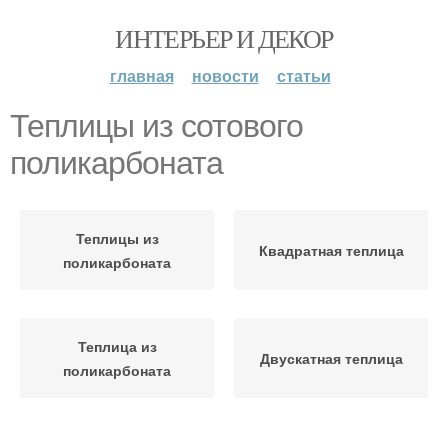
ИНТЕРЬЕР И ДЕКОР
главная
новости
статьи
Теплицы из сотового
поликарбоната
Теплицы из
Квадратная теплица
поликарбоната
Теплица из
Двускатная теплица
поликарбоната