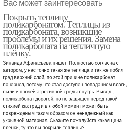
Вас может заинтересовать
Покрыть теплицу
поликарбонатом. Теплицы из
поликарбоната, возникшие
проблемы и их решения. Замена
поликарбоната на тепличную
плёнку.
Зинаида Афанасьева пишет: Полностью согласна с
автором, у нас точно такая же теплица и так же побил
град верхний слой, по этой причине поликарбонат
почернел, потому что стал доступен попаданием влаги,
пыли и прочей агресивной среды внутрь. Вывод ,
поликарбонат дорогой, но не защищен перед такой
стихией как град и в любой момент может быть
поврежденым таким образом он ненадежный как
укрывной материал. Скажите пожалуйста какая цена
пленки, ту что вы покрыли теплицы?