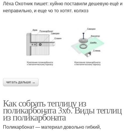
Лёха Охотник пишет: хуйню поставили дешевую ещё и
неправильно, и еще чо то хотят. колхоз
читать дальше →
Как собрать теплицу из
поликарбоната 3х6. Виды теплиц
из поликарбоната
Поликарбонат — материал довольно гибкий,