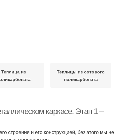
Теплица из
Теплицы из сотового
оликарбоната
поликарбоната
таллическом каркасе. Этап 1 –
о строения и его конструкцией, без этого мы не
тельные мероприятия.