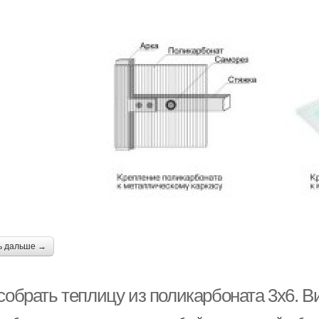
ь дальше →
 собрать теплицу из поликарбоната 3х6. 