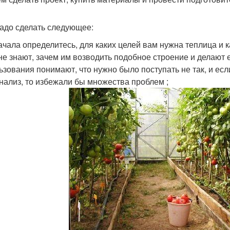
адо сделать следующее:
ачала определитесь, для каких целей вам нужна теплица и к
не знают, зачем им возводить подобное строение и делают е
ьзования понимают, что нужно было поступать не так, и ес
анализ, то избежали бы множества проблем ;