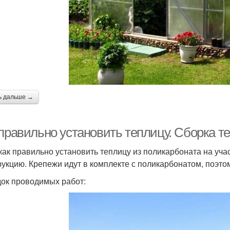
ь дальше →
 правильно установить теплицу. Сборка т
 как правильно установить теплицу из поликарбоната на уча
рукцию. Крепежи идут в комплекте с поликарбонатом, поэто
ок проводимых работ: