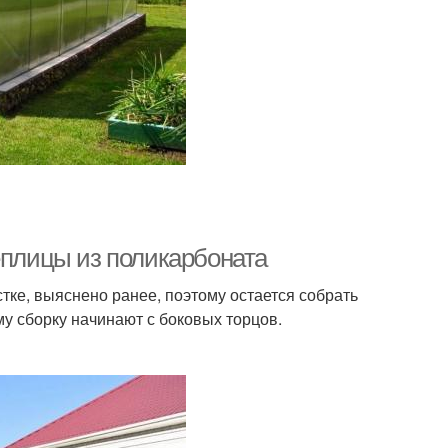
еплицы из поликарбоната
стке, выяснено ранее, поэтому остается собрать
му сборку начинают с боковых торцов.