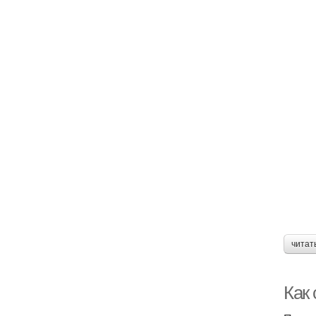
читат
Как