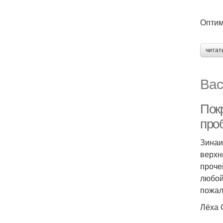
Оптим
читат
Вас
Пок
про
Зинаи
верхн
проче
любой
пожал
Лёха 