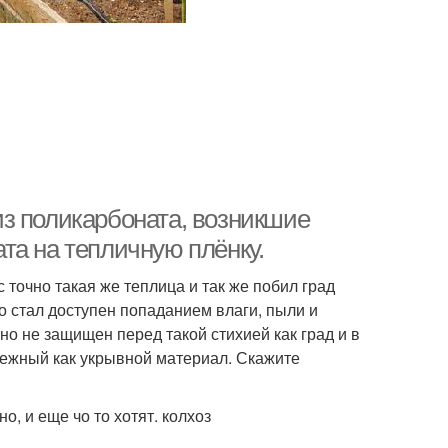
з поликарбоната, возникшие
та на тепличную плёнку.
 точно такая же теплица и так же побил град
о стал доступен попаданием влаги, пыли и
но не защищен перед такой стихией как град и в
ежный как укрывной материал. Скажите
, и еще чо то хотят. колхоз