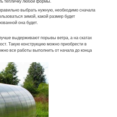
ть тепличку любой формы.
правильно выбрать нужную, необходимо сначала
ользоваться зимой, какой размер будет
ованной она будет.
лучше выдерживают порывы ветра, а на скатах
ост. Такую конструкцию можно приобрести в
ожно все работы выполнить от начала до конца