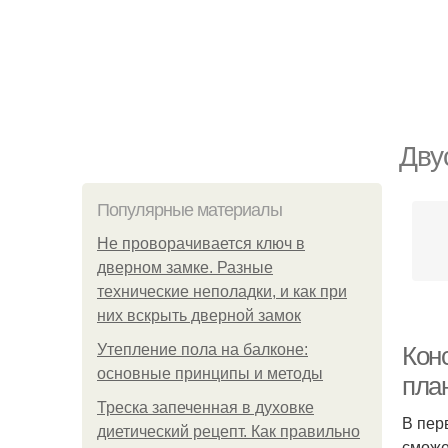
Дву
Популярные материалы
Не проворачивается ключ в
дверном замке. Разные
технические неполадки, и как при
них вскрыть дверной замок
Утепление пола на балконе:
Кон
основные принципы и методы
пла
Треска запеченная в духовке
В пер
диетический рецепт. Как правильно
сможе