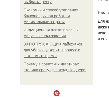
выбрать треску
Экономный способ утепления
Нам н
балкона: ручная работа и
Для н
минимальные затраты
даже 
Индукционная плита: плюсы и
испол
минусы использования
и ее 
30 ПОТРЯСАЮЩИХ лайфхаков
для уборки: ускорить процесс и
сэкономить время
Почему в советских квартирах
ставили сразу две входные двери.