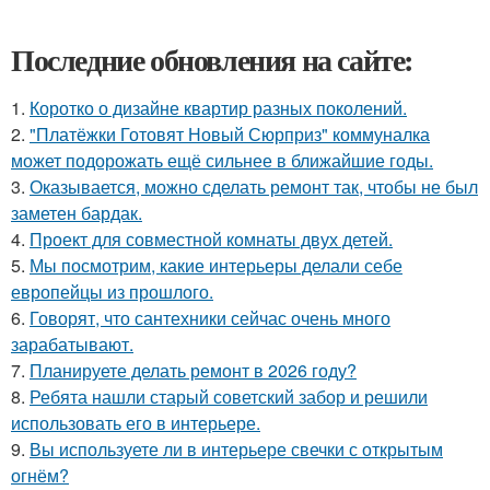
Последние обновления на сайте:
1.
Коротко о дизайне квартир разных поколений.
2.
"Платёжки Готовят Новый Сюрприз" коммуналка
может подорожать ещё сильнее в ближайшие годы.
3.
Оказывается, можно сделать ремонт так, чтобы не был
заметен бардак.
4.
Проект для совместной комнаты двух детей.
5.
Мы посмотрим, какие интерьеры делали себе
европейцы из прошлого.
6.
Говорят, что сантехники сейчас очень много
зарабатывают.
7.
Планируете делать ремонт в 2026 году?
8.
Ребята нашли старый советский забор и решили
использовать его в интерьере.
9.
Вы используете ли в интерьере свечки с открытым
огнём?