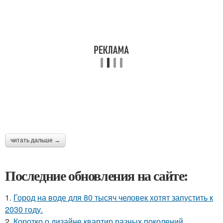
читать дальше →
Последние обновления на сайте:
1.
Город на воде для 80 тысяч человек хотят запустить к
2030 году.
2.
Коротко о дизайне квартир разных поколений.