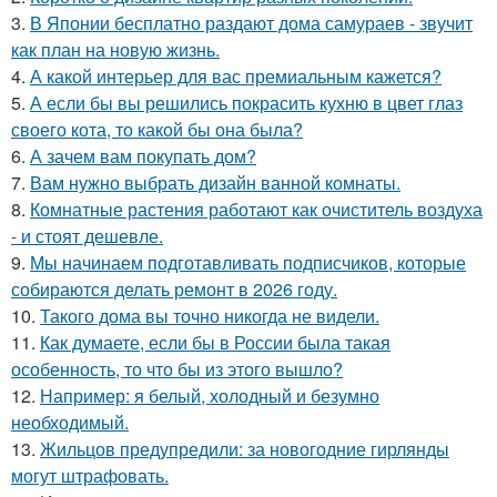
3.
В Японии бесплатно раздают дома самураев - звучит
как план на новую жизнь.
4.
А какой интерьер для вас премиальным кажется?
5.
А если бы вы решились покрасить кухню в цвет глаз
своего кота, то какой бы она была?
6.
А зачем вам покупать дом?
7.
Вам нужно выбрать дизайн ванной комнаты.
8.
Комнатные растения работают как очиститель воздуха
- и стоят дешевле.
9.
Мы начинаем подготавливать подписчиков, которые
собираются делать ремонт в 2026 году.
10.
Такого дома вы точно никогда не видели.
11.
Как думаете, если бы в России была такая
особенность, то что бы из этого вышло?
12.
Например: я белый, холодный и безумно
необходимый.
13.
Жильцов предупредили: за новогодние гирлянды
могут штрафовать.