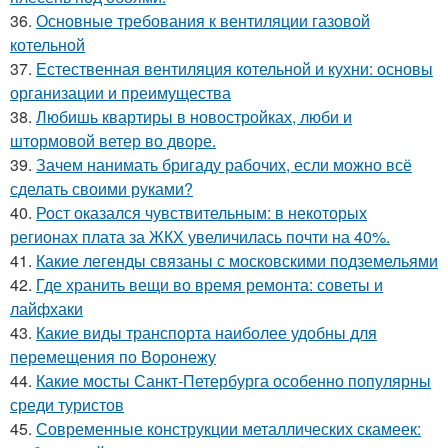
36.
Основные требования к вентиляции газовой
котельной
37.
Естественная вентиляция котельной и кухни: основы
организации и преимущества
38.
Любишь квартиры в новостройках, люби и
штормовой ветер во дворе.
39.
Зачем нанимать бригаду рабочих, если можно всё
сделать своими руками?
40.
Рост оказался чувствительным: в некоторых
регионах плата за ЖКХ увеличилась почти на 40%.
41.
Какие легенды связаны с московскими подземельями
42.
Где хранить вещи во время ремонта: советы и
лайфхаки
43.
Какие виды транспорта наиболее удобны для
перемещения по Воронежу
44.
Какие мосты Санкт-Петербурга особенно популярны
среди туристов
45.
Современные конструкции металлических скамеек: